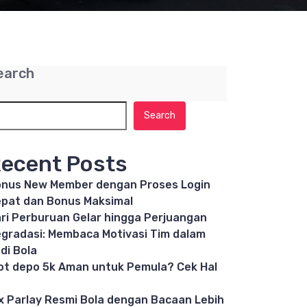
earch
Search
ecent Posts
nus New Member dengan Proses Login
pat dan Bonus Maksimal
ri Perburuan Gelar hingga Perjuangan
gradasi: Membaca Motivasi Tim dalam
di Bola
ot depo 5k Aman untuk Pemula? Cek Hal
x Parlay Resmi Bola dengan Bacaan Lebih