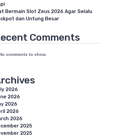
pi
at Bermain Slot Zeus 2026 Agar Selalu
ckpot dan Untung Besar
ecent Comments
No comments to show.
rchives
ly 2026
ne 2026
y 2026
ril 2026
rch 2026
ecember 2025
ovember 2025