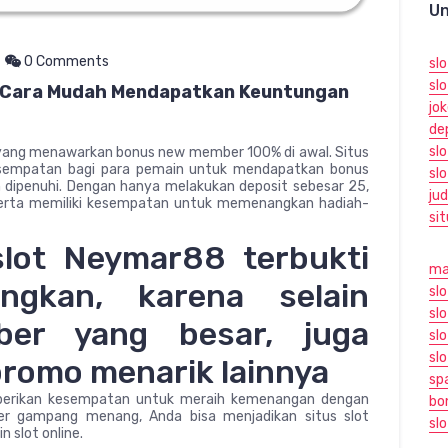
Un
0 Comments
slo
slo
: Cara Mudah Mendapatkan Keuntungan
jo
de
slo
ang menawarkan bonus new member 100% di awal. Situs
sempatan bagi para pemain untuk mendapatkan bonus
sl
dipenuhi. Dengan hanya melakukan deposit sebesar 25,
jud
serta memiliki kesempatan untuk memenangkan hadiah-
si
slot Neymar88 terbukti
ma
ngkan, karena selain
sl
slo
er yang besar, juga
sl
sl
promo menarik lainnya
sp
mberikan kesempatan untuk meraih kemenangan dengan
bo
 gampang menang, Anda bisa menjadikan situs slot
sl
 slot online.