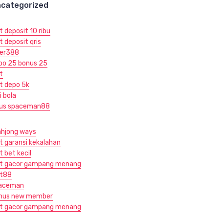
categorized
t deposit 10 ribu
t deposit qris
ker388
po 25 bonus 25
t
ot depo 5k
i bola
tus spaceman88
hjong ways
ot garansi kekalahan
t bet kecil
ot gacor gampang menang
ot88
aceman
nus new member
ot gacor gampang menang