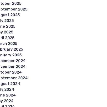
tober 2025
eptember 2025
gust 2025
ly 2025
ne 2025
y 2025
ril 2025
rch 2025
bruary 2025
nuary 2025
ecember 2024
ovember 2024
tober 2024
eptember 2024
gust 2024
ly 2024
ne 2024
y 2024
ril 2024