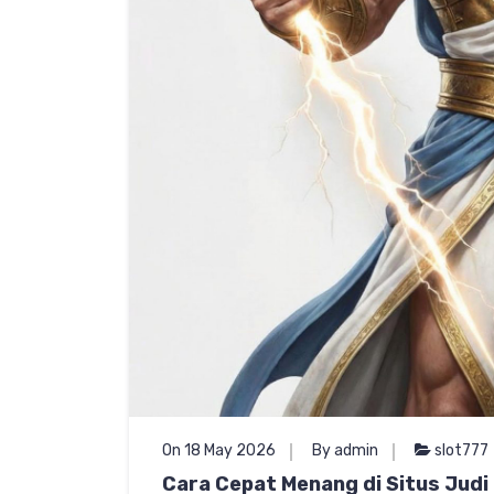
On 18 May 2026
By admin
slot777
Cara Cepat Menang di Situs Judi