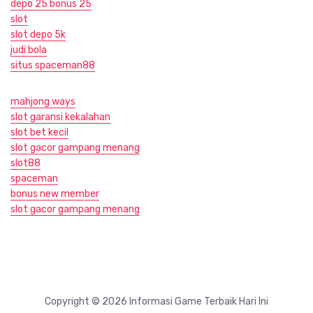
depo 25 bonus 25
slot
slot depo 5k
judi bola
situs spaceman88
mahjong ways
slot garansi kekalahan
slot bet kecil
slot gacor gampang menang
slot88
spaceman
bonus new member
slot gacor gampang menang
Copyright © 2026 Informasi Game Terbaik Hari Ini