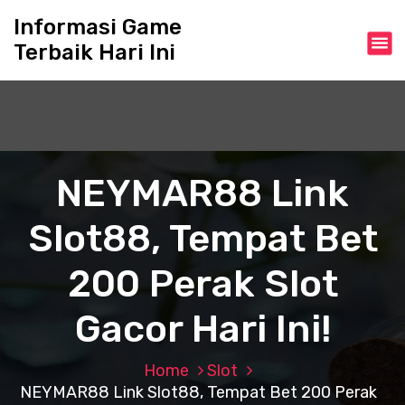
S
Informasi Game
k
Terbaik Hari Ini
i
p
t
o
c
o
n
NEYMAR88 Link
t
e
Slot88, Tempat Bet
n
t
200 Perak Slot
Gacor Hari Ini!
Home
Slot
NEYMAR88 Link Slot88, Tempat Bet 200 Perak