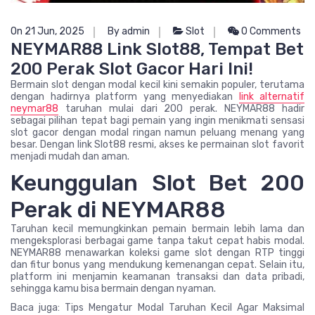
On 21 Jun, 2025
By admin
Slot
0 Comments
NEYMAR88 Link Slot88, Tempat Bet
200 Perak Slot Gacor Hari Ini!
Bermain slot dengan modal kecil kini semakin populer, terutama
dengan hadirnya platform yang menyediakan
link alternatif
neymar88
taruhan mulai dari 200 perak. NEYMAR88 hadir
sebagai pilihan tepat bagi pemain yang ingin menikmati sensasi
slot gacor dengan modal ringan namun peluang menang yang
besar. Dengan link Slot88 resmi, akses ke permainan slot favorit
menjadi mudah dan aman.
Keunggulan Slot Bet 200
Perak di NEYMAR88
Taruhan kecil memungkinkan pemain bermain lebih lama dan
mengeksplorasi berbagai game tanpa takut cepat habis modal.
NEYMAR88 menawarkan koleksi game slot dengan RTP tinggi
dan fitur bonus yang mendukung kemenangan cepat. Selain itu,
platform ini menjamin keamanan transaksi dan data pribadi,
sehingga kamu bisa bermain dengan nyaman.
Baca juga: Tips Mengatur Modal Taruhan Kecil Agar Maksimal