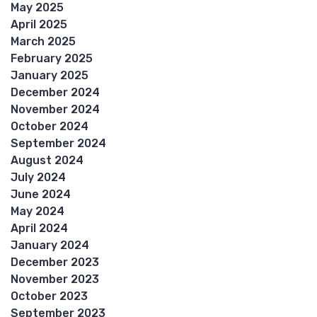
May 2025
April 2025
March 2025
February 2025
January 2025
December 2024
November 2024
October 2024
September 2024
August 2024
July 2024
June 2024
May 2024
April 2024
January 2024
December 2023
November 2023
October 2023
September 2023