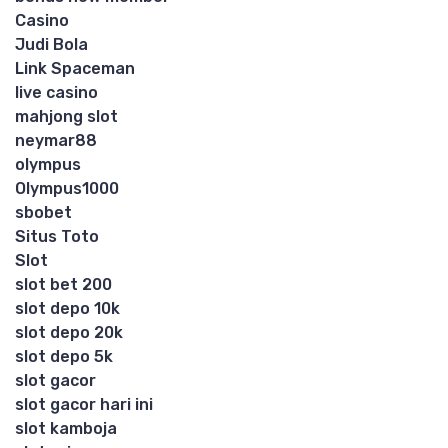
Casino
Judi Bola
Link Spaceman
live casino
mahjong slot
neymar88
olympus
Olympus1000
sbobet
Situs Toto
Slot
slot bet 200
slot depo 10k
slot depo 20k
slot depo 5k
slot gacor
slot gacor hari ini
slot kamboja