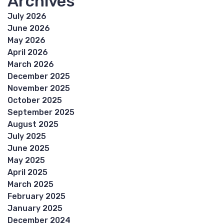
Archives
July 2026
June 2026
May 2026
April 2026
March 2026
December 2025
November 2025
October 2025
September 2025
August 2025
July 2025
June 2025
May 2025
April 2025
March 2025
February 2025
January 2025
December 2024