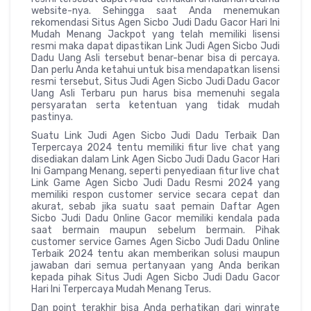
website-nya. Sehingga saat Anda menemukan
rekomendasi Situs Agen Sicbo Judi Dadu Gacor Hari Ini
Mudah Menang Jackpot yang telah memiliki lisensi
resmi maka dapat dipastikan Link Judi Agen Sicbo Judi
Dadu Uang Asli tersebut benar-benar bisa di percaya.
Dan perlu Anda ketahui untuk bisa mendapatkan lisensi
resmi tersebut, Situs Judi Agen Sicbo Judi Dadu Gacor
Uang Asli Terbaru pun harus bisa memenuhi segala
persyaratan serta ketentuan yang tidak mudah
pastinya.
Suatu Link Judi Agen Sicbo Judi Dadu Terbaik Dan
Terpercaya 2024 tentu memiliki fitur live chat yang
disediakan dalam Link Agen Sicbo Judi Dadu Gacor Hari
Ini Gampang Menang, seperti penyediaan fitur live chat
Link Game Agen Sicbo Judi Dadu Resmi 2024 yang
memiliki respon customer service secara cepat dan
akurat, sebab jika suatu saat pemain Daftar Agen
Sicbo Judi Dadu Online Gacor memiliki kendala pada
saat bermain maupun sebelum bermain. Pihak
customer service Games Agen Sicbo Judi Dadu Online
Terbaik 2024 tentu akan memberikan solusi maupun
jawaban dari semua pertanyaan yang Anda berikan
kepada pihak Situs Judi Agen Sicbo Judi Dadu Gacor
Hari Ini Terpercaya Mudah Menang Terus.
Dan point terakhir bisa Anda perhatikan dari winrate