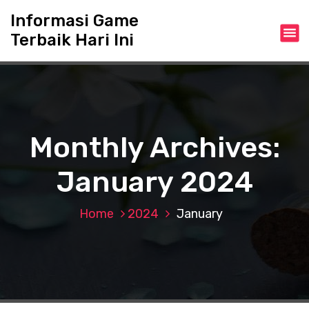
S
Informasi Game
k
Terbaik Hari Ini
i
p
t
o
c
o
n
Monthly Archives:
t
e
January 2024
n
t
Home
2024
January