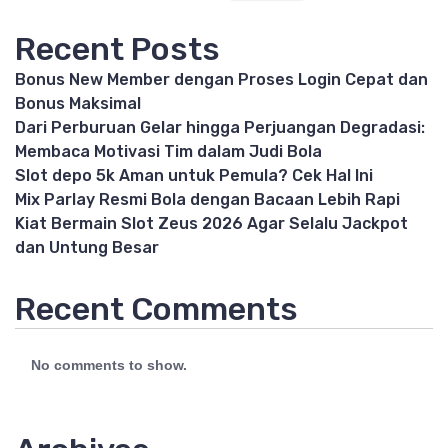
Recent Posts
Bonus New Member dengan Proses Login Cepat dan
Bonus Maksimal
Dari Perburuan Gelar hingga Perjuangan Degradasi:
Membaca Motivasi Tim dalam Judi Bola
Slot depo 5k Aman untuk Pemula? Cek Hal Ini
Mix Parlay Resmi Bola dengan Bacaan Lebih Rapi
Kiat Bermain Slot Zeus 2026 Agar Selalu Jackpot
dan Untung Besar
Recent Comments
No comments to show.