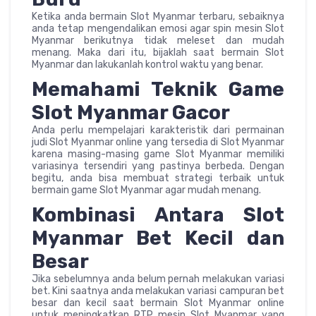
Ketika anda bermain Slot Myanmar terbaru, sebaiknya
anda tetap mengendalikan emosi agar spin mesin Slot
Myanmar berikutnya tidak meleset dan mudah
menang. Maka dari itu, bijaklah saat bermain Slot
Myanmar dan lakukanlah kontrol waktu yang benar.
Memahami Teknik Game
Slot Myanmar Gacor
Anda perlu mempelajari karakteristik dari permainan
judi Slot Myanmar online yang tersedia di Slot Myanmar
karena masing-masing game Slot Myanmar memiliki
variasinya tersendiri yang pastinya berbeda. Dengan
begitu, anda bisa membuat strategi terbaik untuk
bermain game Slot Myanmar agar mudah menang.
Kombinasi Antara Slot
Myanmar Bet Kecil dan
Besar
Jika sebelumnya anda belum pernah melakukan variasi
bet. Kini saatnya anda melakukan variasi campuran bet
besar dan kecil saat bermain Slot Myanmar online
untuk meningkatkan RTP mesin Slot Myanmar yang