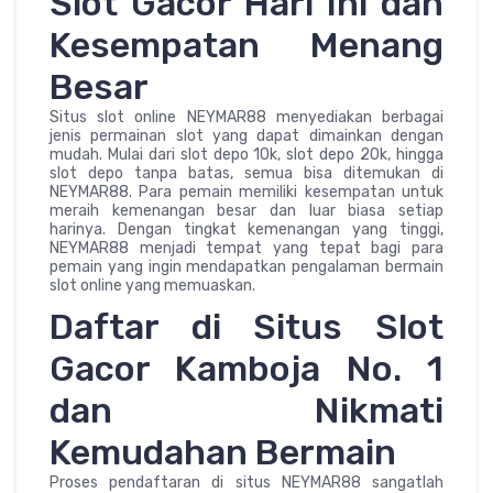
Slot Gacor Hari Ini dan
Kesempatan Menang
Besar
Situs slot online NEYMAR88 menyediakan berbagai
jenis permainan slot yang dapat dimainkan dengan
mudah. Mulai dari slot depo 10k, slot depo 20k, hingga
slot depo tanpa batas, semua bisa ditemukan di
NEYMAR88. Para pemain memiliki kesempatan untuk
meraih kemenangan besar dan luar biasa setiap
harinya. Dengan tingkat kemenangan yang tinggi,
NEYMAR88 menjadi tempat yang tepat bagi para
pemain yang ingin mendapatkan pengalaman bermain
slot online yang memuaskan.
Daftar di Situs Slot
Gacor Kamboja No. 1
dan Nikmati
Kemudahan Bermain
Proses pendaftaran di situs NEYMAR88 sangatlah