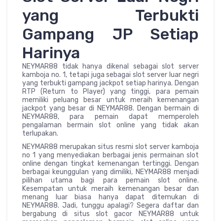
yang Terbukti
Gampang JP Setiap
Harinya
NEYMAR88 tidak hanya dikenal sebagai slot server
kamboja no. 1, tetapi juga sebagai slot server luar negri
yang terbukti gampang jackpot setiap harinya. Dengan
RTP (Return to Player) yang tinggi, para pemain
memiliki peluang besar untuk meraih kemenangan
jackpot yang besar di NEYMAR88. Dengan bermain di
NEYMAR88, para pemain dapat memperoleh
pengalaman bermain slot online yang tidak akan
terlupakan.
NEYMAR88 merupakan situs resmi slot server kamboja
no 1 yang menyediakan berbagai jenis permainan slot
online dengan tingkat kemenangan tertinggi. Dengan
berbagai keunggulan yang dimiliki, NEYMAR88 menjadi
pilihan utama bagi para pemain slot online.
Kesempatan untuk meraih kemenangan besar dan
menang luar biasa hanya dapat ditemukan di
NEYMAR88. Jadi, tunggu apalagi? Segera daftar dan
bergabung di situs slot gacor NEYMAR88 untuk