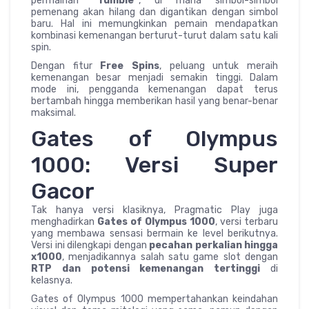
permainan
“Tumble”
, di mana simbol-simbol
pemenang akan hilang dan digantikan dengan simbol
baru. Hal ini memungkinkan pemain mendapatkan
kombinasi kemenangan berturut-turut dalam satu kali
spin.
Dengan fitur
Free Spins
, peluang untuk meraih
kemenangan besar menjadi semakin tinggi. Dalam
mode ini, pengganda kemenangan dapat terus
bertambah hingga memberikan hasil yang benar-benar
maksimal.
Gates of Olympus
1000: Versi Super
Gacor
Tak hanya versi klasiknya, Pragmatic Play juga
menghadirkan
Gates of Olympus 1000
, versi terbaru
yang membawa sensasi bermain ke level berikutnya.
Versi ini dilengkapi dengan
pecahan perkalian hingga
x1000
, menjadikannya salah satu game slot dengan
RTP dan potensi kemenangan tertinggi
di
kelasnya.
Gates of Olympus 1000 mempertahankan keindahan