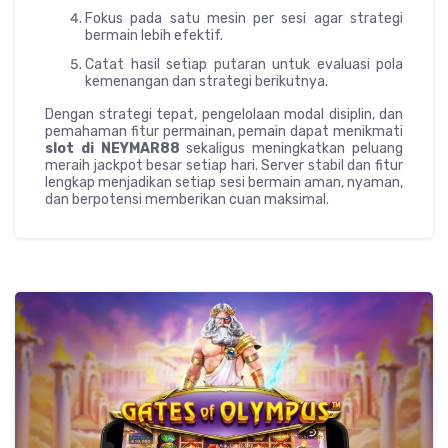
Fokus pada satu mesin per sesi agar strategi
bermain lebih efektif.
Catat hasil setiap putaran untuk evaluasi pola
kemenangan dan strategi berikutnya.
Dengan strategi tepat, pengelolaan modal disiplin, dan
pemahaman fitur permainan, pemain dapat menikmati
slot di NEYMAR88
sekaligus meningkatkan peluang
meraih jackpot besar setiap hari. Server stabil dan fitur
lengkap menjadikan setiap sesi bermain aman, nyaman,
dan berpotensi memberikan cuan maksimal.