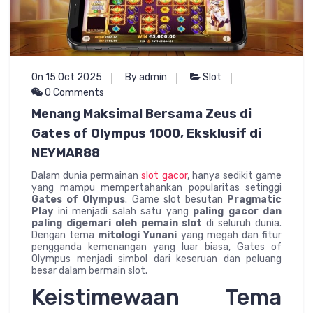
On 15 Oct 2025
By admin
Slot
0 Comments
Menang Maksimal Bersama Zeus di
Gates of Olympus 1000, Eksklusif di
NEYMAR88
Dalam dunia permainan
slot gacor
, hanya sedikit game
yang mampu mempertahankan popularitas setinggi
Gates of Olympus
. Game slot besutan
Pragmatic
Play
ini menjadi salah satu yang
paling gacor dan
paling digemari oleh pemain slot
di seluruh dunia.
Dengan tema
mitologi Yunani
yang megah dan fitur
pengganda kemenangan yang luar biasa, Gates of
Olympus menjadi simbol dari keseruan dan peluang
besar dalam bermain slot.
Keistimewaan Tema