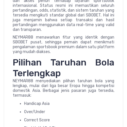
dan akses penuh terhadap layanan sportsbook
internasional. Status resmi ini memastikan seluruh
pertandingan, odds, statistik, dan sistem taruhan yang
tersedia mengikuti standar global dari SBOBET. Hal ini
juga menjamin bahwa setiap transaksi dan hasil
pertandingan menggunakan data real-time yang valid
dan transparan.
NEYMAR88 menawarkan fitur yang identik dengan
SBOBET pusat, sehingga pemain dapat menikmati
pengalaman sportsbook premium dalam satu platform
yang mudah diakses.
Pilihan Taruhan Bola
Terlengkap
NEYMAR88 menyediakan pilihan taruhan bola yang
lengkap, mulai dari liga besar Eropa hingga kompetisi
domestik Asia. Berbagai jenis pasaran juga tersedia,
termasuk:
Handicap Asia
Over/Under
Correct Score