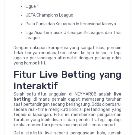
Ligue 1
UEFA Champions League
Piala Dunia dan Kejuaraan Internasional lainnya
Liga Asia termasuk J-League, K-League, dan Thai
League
Dengan cakupan kompetisi yang sangat luas, pemain
tidak hanya mendapatkan akses ke liga besar, tetapi
juga ke pertandingan alternatif dengan peluang odds
yang kompetitif.
Fitur Live Betting yang
Interaktif
Salah satu fitur unggulan di NEYMAR88 adalah
live
betting
, di mana pemain dapat memasang taruhan
saat pertandingan sedang berlangsung. Odds diperbarui
secara real-time mengikuti kondisi pertandingan yang
terjadi di lapangan. Fitur ini memberikan pengalaman
taruhan yang lebih dinamis dan penuh strategi, apalagi
ketika momentum permainan berubah secara cepat.
Data statistik live seperti penguasaan bola, jumlah