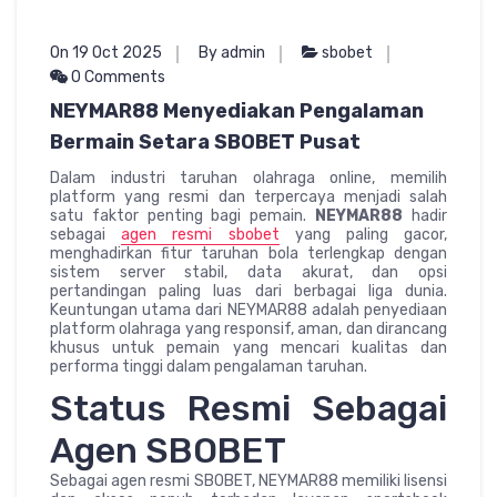
On 19 Oct 2025
By admin
sbobet
0 Comments
NEYMAR88 Menyediakan Pengalaman
Bermain Setara SBOBET Pusat
Dalam industri taruhan olahraga online, memilih
platform yang resmi dan terpercaya menjadi salah
satu faktor penting bagi pemain.
NEYMAR88
hadir
sebagai
agen resmi sbobet
yang paling gacor,
menghadirkan fitur taruhan bola terlengkap dengan
sistem server stabil, data akurat, dan opsi
pertandingan paling luas dari berbagai liga dunia.
Keuntungan utama dari NEYMAR88 adalah penyediaan
platform olahraga yang responsif, aman, dan dirancang
khusus untuk pemain yang mencari kualitas dan
performa tinggi dalam pengalaman taruhan.
Status Resmi Sebagai
Agen SBOBET
Sebagai agen resmi SBOBET, NEYMAR88 memiliki lisensi