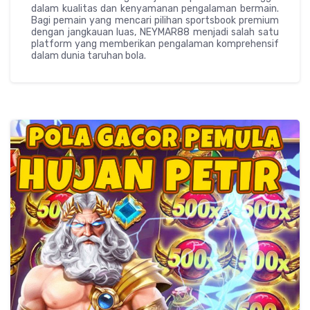
dalam kualitas dan kenyamanan pengalaman bermain.
Bagi pemain yang mencari pilihan sportsbook premium
dengan jangkauan luas, NEYMAR88 menjadi salah satu
platform yang memberikan pengalaman komprehensif
dalam dunia taruhan bola.