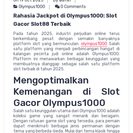
On 19 Oct 2025
By admin
Olympus1000
0 Comments
Rahasia Jackpot di Olympus1000: Slot
Gacor Slot88 Terbaik
Pada tahun 2025, industri perjudian online terus
berkembang pesat dengan semakin banyaknya
platform slot yang bermunculan.
olympus1000
Salah
satu platform yang menjadi perbincangan hangat di
kalangan pecinta judi online adalah Olympus1000.
Platform ini menawarkan berbagai keunggulan yang
membuatnya dianggap sebagai salah satu platform
slot terbaik di tahun 2025.
Mengoptimalkan
Kemenangan di Slot
Gacor Olympus1000
Salah satu keunggulan utama dari Olympus1000 adalah
koleksi game yang sangat menarik dan beragam.
Dengan ratusan game slot yang tersedia, para pemain
dapat menikmati berbagai jenis permainan dengan
tema yang berbeda-beda. Mulai dari tema klasik hingga