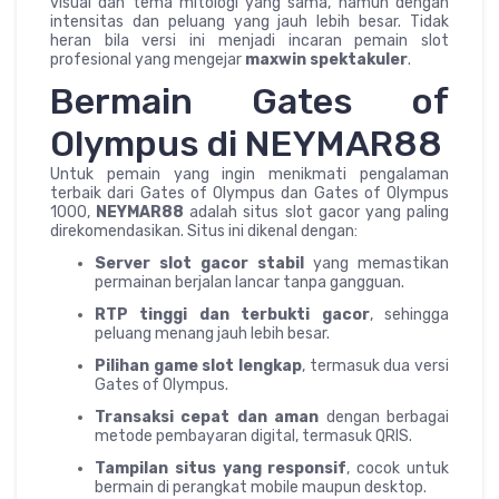
visual dan tema mitologi yang sama, namun dengan
intensitas dan peluang yang jauh lebih besar. Tidak
heran bila versi ini menjadi incaran pemain slot
profesional yang mengejar
maxwin spektakuler
.
Bermain Gates of
Olympus di NEYMAR88
Untuk pemain yang ingin menikmati pengalaman
terbaik dari Gates of Olympus dan Gates of Olympus
1000,
NEYMAR88
adalah situs slot gacor yang paling
direkomendasikan. Situs ini dikenal dengan:
Server slot gacor stabil
yang memastikan
permainan berjalan lancar tanpa gangguan.
RTP tinggi dan terbukti gacor
, sehingga
peluang menang jauh lebih besar.
Pilihan game slot lengkap
, termasuk dua versi
Gates of Olympus.
Transaksi cepat dan aman
dengan berbagai
metode pembayaran digital, termasuk QRIS.
Tampilan situs yang responsif
, cocok untuk
bermain di perangkat mobile maupun desktop.