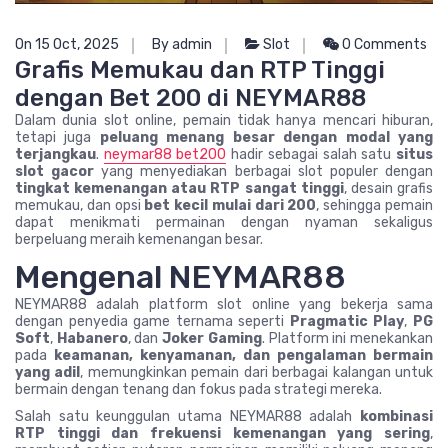
On 15 Oct, 2025
By admin
Slot
0 Comments
Grafis Memukau dan RTP Tinggi
dengan Bet 200 di NEYMAR88
Dalam dunia slot online, pemain tidak hanya mencari hiburan,
tetapi juga
peluang menang besar dengan modal yang
terjangkau
.
neymar88 bet200
hadir sebagai salah satu
situs
slot gacor
yang menyediakan berbagai slot populer dengan
tingkat kemenangan atau RTP sangat tinggi
, desain grafis
memukau, dan opsi
bet kecil mulai dari 200
, sehingga pemain
dapat menikmati permainan dengan nyaman sekaligus
berpeluang meraih kemenangan besar.
Mengenal NEYMAR88
NEYMAR88 adalah platform slot online yang bekerja sama
dengan penyedia game ternama seperti
Pragmatic Play
,
PG
Soft
,
Habanero
, dan
Joker Gaming
. Platform ini menekankan
pada
keamanan, kenyamanan, dan pengalaman bermain
yang adil
, memungkinkan pemain dari berbagai kalangan untuk
bermain dengan tenang dan fokus pada strategi mereka.
Salah satu keunggulan utama NEYMAR88 adalah
kombinasi
RTP tinggi dan frekuensi kemenangan yang sering
,