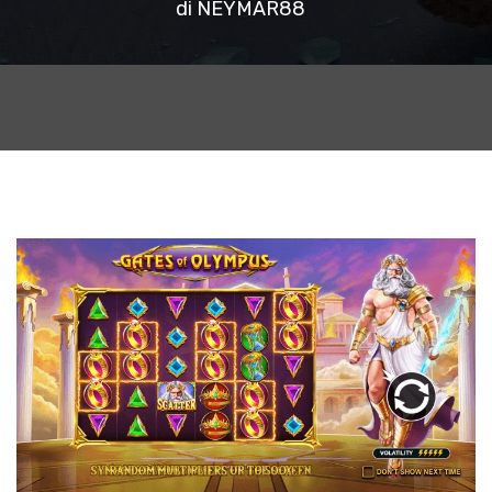
di NEYMAR88