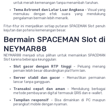
untuk meraih kemenangan tanpa menambah taruhan.
Tema Astronot dan Latar Luar Angkasa
– Visual yang
memukau dengan efek suara yang mendukung
pengalaman bermain lebih menarik.
Fitur-fitur ini menjadikan setiap putaran SPACEMAN Slot penuh
kejutan dan potensi kemenangan besar.
Bermain SPACEMAN Slot di
NEYMAR88
NEYMAR88 menjadi situs pilihan untuk memainkan SPACEMAN
Slot karena beberapa keunggulan:
Slot gacor dengan RTP tinggi
– Peluang menang
pemain lebih besar dibandingkan platform lain.
Server stabil dan gacor
– Memastikan permainan
lancar tanpa gangguan.
Transaksi cepat dan aman
– Mendukung berbagai
metode pembayaran digital termasuk QRIS dan e-wallet.
Tampilan responsif
– Bisa dimainkan di PC maupun
perangkat mobile dengan nyaman.