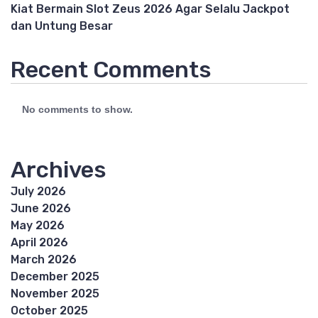
Kiat Bermain Slot Zeus 2026 Agar Selalu Jackpot
dan Untung Besar
Recent Comments
No comments to show.
Archives
July 2026
June 2026
May 2026
April 2026
March 2026
December 2025
November 2025
October 2025