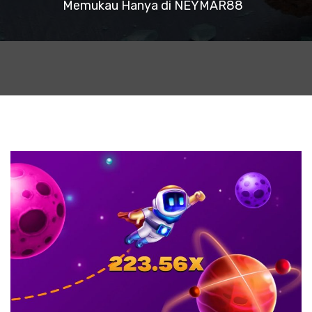
Memukau Hanya di NEYMAR88