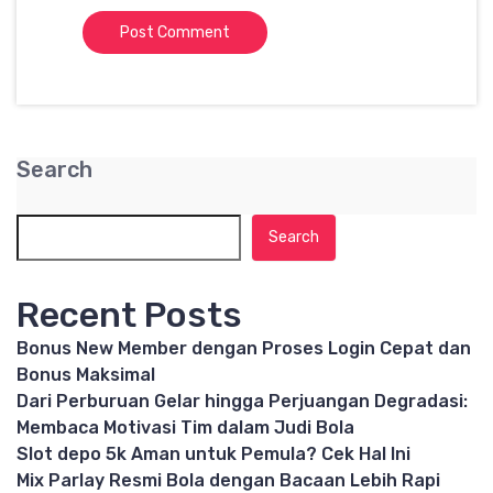
Search
Search
Recent Posts
Bonus New Member dengan Proses Login Cepat dan
Bonus Maksimal
Dari Perburuan Gelar hingga Perjuangan Degradasi:
Membaca Motivasi Tim dalam Judi Bola
Slot depo 5k Aman untuk Pemula? Cek Hal Ini
Mix Parlay Resmi Bola dengan Bacaan Lebih Rapi