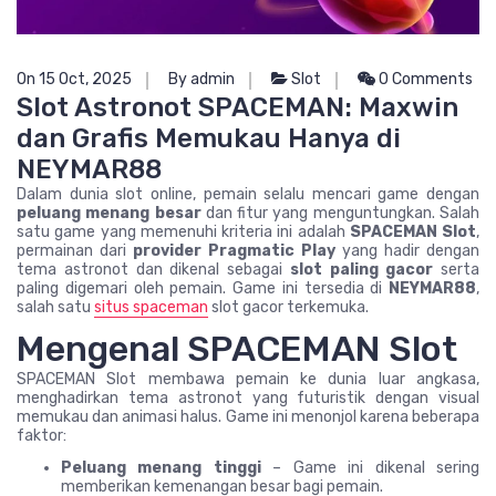
On 15 Oct, 2025
By admin
Slot
0 Comments
Slot Astronot SPACEMAN: Maxwin
dan Grafis Memukau Hanya di
NEYMAR88
Dalam dunia slot online, pemain selalu mencari game dengan
peluang menang besar
dan fitur yang menguntungkan. Salah
satu game yang memenuhi kriteria ini adalah
SPACEMAN Slot
,
permainan dari
provider Pragmatic Play
yang hadir dengan
tema astronot dan dikenal sebagai
slot paling gacor
serta
paling digemari oleh pemain. Game ini tersedia di
NEYMAR88
,
salah satu
situs spaceman
slot gacor terkemuka.
Mengenal SPACEMAN Slot
SPACEMAN Slot membawa pemain ke dunia luar angkasa,
menghadirkan tema astronot yang futuristik dengan visual
memukau dan animasi halus. Game ini menonjol karena beberapa
faktor:
Peluang menang tinggi
– Game ini dikenal sering
memberikan kemenangan besar bagi pemain.