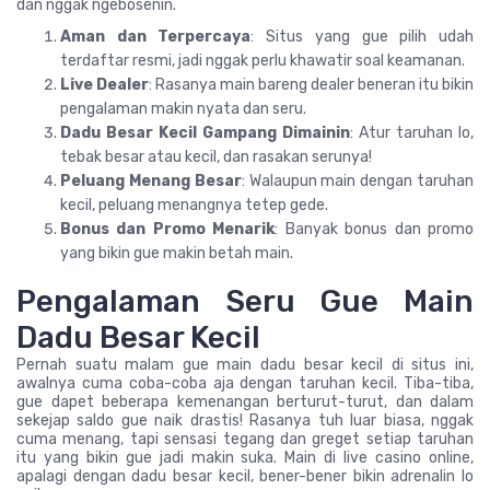
dan nggak ngebosenin.
Aman dan Terpercaya
: Situs yang gue pilih udah
terdaftar resmi, jadi nggak perlu khawatir soal keamanan.
Live Dealer
: Rasanya main bareng dealer beneran itu bikin
pengalaman makin nyata dan seru.
Dadu Besar Kecil Gampang Dimainin
: Atur taruhan lo,
tebak besar atau kecil, dan rasakan serunya!
Peluang Menang Besar
: Walaupun main dengan taruhan
kecil, peluang menangnya tetep gede.
Bonus dan Promo Menarik
: Banyak bonus dan promo
yang bikin gue makin betah main.
Pengalaman Seru Gue Main
Dadu Besar Kecil
Pernah suatu malam gue main dadu besar kecil di situs ini,
awalnya cuma coba-coba aja dengan taruhan kecil. Tiba-tiba,
gue dapet beberapa kemenangan berturut-turut, dan dalam
sekejap saldo gue naik drastis! Rasanya tuh luar biasa, nggak
cuma menang, tapi sensasi tegang dan greget setiap taruhan
itu yang bikin gue jadi makin suka. Main di live casino online,
apalagi dengan dadu besar kecil, bener-bener bikin adrenalin lo