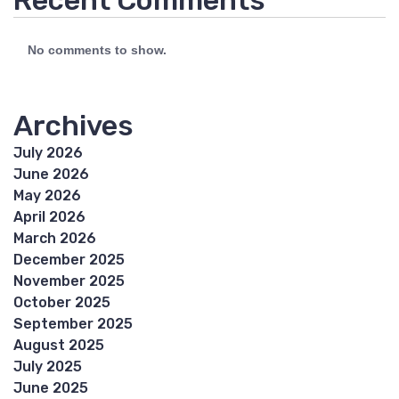
Recent Comments
No comments to show.
Archives
July 2026
June 2026
May 2026
April 2026
March 2026
December 2025
November 2025
October 2025
September 2025
August 2025
July 2025
June 2025