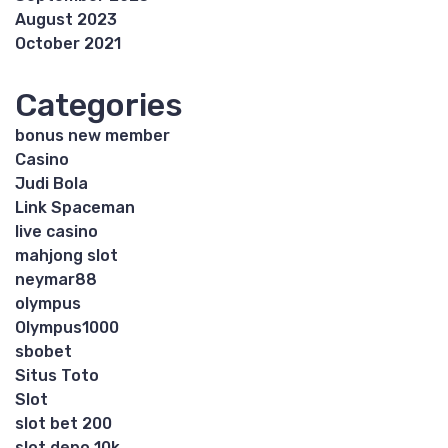
August 2023
October 2021
Categories
bonus new member
Casino
Judi Bola
Link Spaceman
live casino
mahjong slot
neymar88
olympus
Olympus1000
sbobet
Situs Toto
Slot
slot bet 200
slot depo 10k