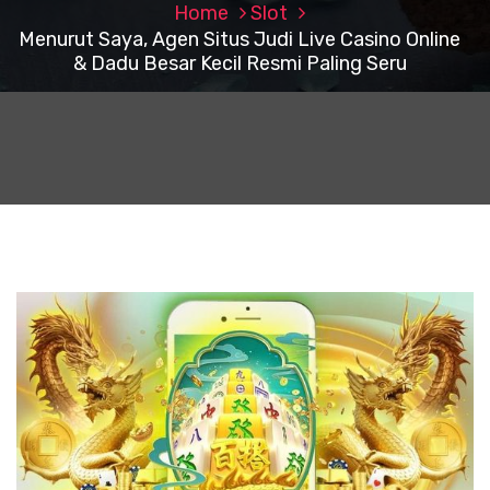
Home
Slot
Menurut Saya, Agen Situs Judi Live Casino Online
& Dadu Besar Kecil Resmi Paling Seru