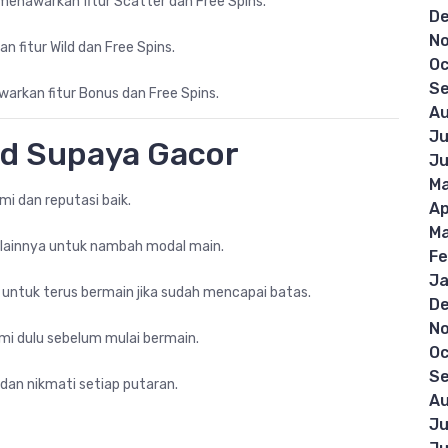
enawarkan fitur Scatter dan Free Spins.
D
N
fitur Wild dan Free Spins.
Oc
S
kan fitur Bonus dan Free Spins.
Au
Ju
and Supaya Gacor
Ju
Ma
smi dan reputasi baik.
Ap
Ma
 lainnya untuk nambah modal main.
Fe
Ja
untuk terus bermain jika sudah mencapai batas.
D
N
ami dulu sebelum mulai bermain.
Oc
S
dan nikmati setiap putaran.
Au
Ju