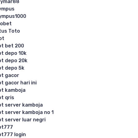
eymar88
ympus
ympus1000
obet
tus Toto
ot
ot bet 200
ot depo 10k
ot depo 20k
ot depo 5k
ot gacor
ot gacor hari ini
ot kamboja
ot qris
ot server kamboja
ot server kamboja no 1
ot server luar negri
ot777
ot777 login