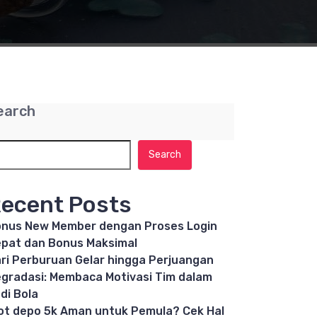
earch
Search
ecent Posts
nus New Member dengan Proses Login
pat dan Bonus Maksimal
ri Perburuan Gelar hingga Perjuangan
gradasi: Membaca Motivasi Tim dalam
di Bola
ot depo 5k Aman untuk Pemula? Cek Hal