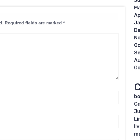
Ju
Ma
Ap
Ja
d.
Required fields are marked
*
D
N
Oc
S
Au
Oc
C
b
Ca
Ju
Li
li
ma