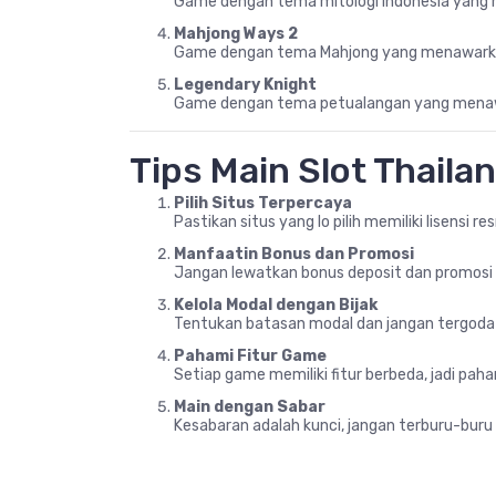
Game dengan tema mitologi Indonesia yang m
Mahjong Ways 2
Game dengan tema Mahjong yang menawarkan 
Legendary Knight
Game dengan tema petualangan yang menawar
Tips Main Slot Thail
Pilih Situs Terpercaya
Pastikan situs yang lo pilih memiliki lisensi re
Manfaatin Bonus dan Promosi
Jangan lewatkan bonus deposit dan promosi
Kelola Modal dengan Bijak
Tentukan batasan modal dan jangan tergoda 
Pahami Fitur Game
Setiap game memiliki fitur berbeda, jadi pah
Main dengan Sabar
Kesabaran adalah kunci, jangan terburu-buru 