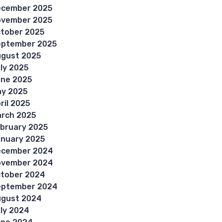
ecember 2025
ovember 2025
tober 2025
eptember 2025
gust 2025
ly 2025
ne 2025
y 2025
ril 2025
rch 2025
bruary 2025
nuary 2025
ecember 2024
ovember 2024
tober 2024
eptember 2024
gust 2024
ly 2024