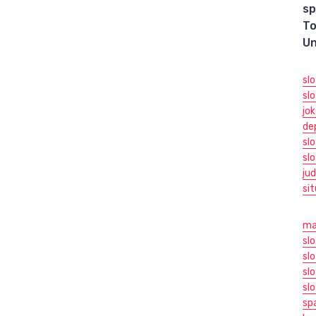
s
To
Un
slo
slo
jo
de
slo
sl
jud
si
ma
sl
slo
sl
sl
sp