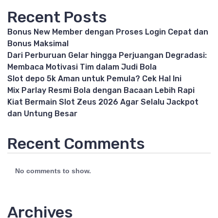
Recent Posts
Bonus New Member dengan Proses Login Cepat dan
Bonus Maksimal
Dari Perburuan Gelar hingga Perjuangan Degradasi:
Membaca Motivasi Tim dalam Judi Bola
Slot depo 5k Aman untuk Pemula? Cek Hal Ini
Mix Parlay Resmi Bola dengan Bacaan Lebih Rapi
Kiat Bermain Slot Zeus 2026 Agar Selalu Jackpot
dan Untung Besar
Recent Comments
No comments to show.
Archives