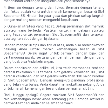
menghindari kehilangan uang lebih dari yang seharusnya.
4. Bermain dengan tenang dan fokus: Bermain dengan tenang
dan fokus adalah kunci untuk meraih kemenangan besar di Slot
Spaceman88. Hindari tergesa-gesa dan pikirkan setiap langkah
dengan matang sebelum mengambil keputusan.
5. Gunakan strategi yang tepat: Setiap permainan slot memiliki
strategi yang berbeda. Pastikan untuk mempelajari strategi
yang tepat untuk permainan Slot Spaceman88 dan terapkan
strategi tersebut dengan bijaksana.
Dengan mengikuti tips dan trik di atas, Anda bisa meningkatkan
peluang Anda untuk meraih kemenangan besar di Slot
Spaceman88. Selalu ingat untuk bermain dengan bijak dan
bertanggung jawab, serta jangan pernah bermain dengan uang
yang tidak bisa Anda kehilangan.
Dalam conclusion dari artikel ini, kita telah membahas tentang
garansi kekalahan 100 terbaru, slot garansi kekalahan 100, slot
garansi kekalahan, dan slot garansi kekalahan 100 saldo kembali
di Slot Spaceman88. Dengan mengikuti panduan profesional
yang telah kita bahas, Anda dapat meningkatkan peluang Anda
untuk meraih kemenangan besar dalam permainan slot ini.
Jadi, tunggu apalagi? Segera mainkan Slot Spaceman88 dan
raih kemenangan besar Anda sekarang juga! Semoga artikel ini
bermanfaat bagi Anda dan selamat bermain!