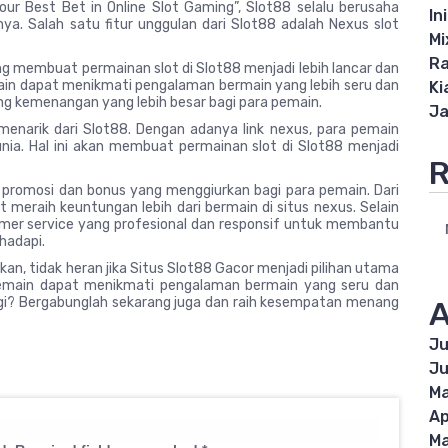
Your Best Bet in Online Slot Gaming”, Slot88 selalu berusaha
Ini
a. Salah satu fitur unggulan dari Slot88 adalah Nexus slot
Mi
Ra
ng membuat permainan slot di Slot88 menjadi lebih lancar dan
ain dapat menikmati pengalaman bermain yang lebih seru dan
Ki
g kemenangan yang lebih besar bagi para pemain.
Ja
 menarik dari Slot88. Dengan adanya link nexus, para pemain
nia. Hal ini akan membuat permainan slot di Slot88 menjadi
R
romosi dan bonus yang menggiurkan bagi para pemain. Dari
 meraih keuntungan lebih dari bermain di situs nexus. Selain
omer service yang profesional dan responsif untuk membantu
hadapi.
an, tidak heran jika Situs Slot88 Gacor menjadi pilihan utama
a pemain dapat menikmati pengalaman bermain yang seru dan
agi? Bergabunglah sekarang juga dan raih kesempatan menang
A
Ju
Ju
Ma
Ap
Ma