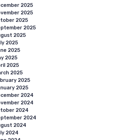
ecember 2025
ovember 2025
tober 2025
eptember 2025
gust 2025
ly 2025
ne 2025
y 2025
ril 2025
rch 2025
bruary 2025
nuary 2025
ecember 2024
ovember 2024
tober 2024
eptember 2024
gust 2024
ly 2024