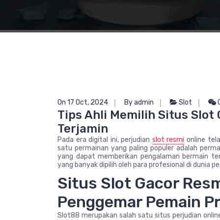
On 17 Oct, 2024
By admin
Slot
Tips Ahli Memilih Situs Sl
Terjamin
Pada era digital ini, perjudian
slot resmi
online tel
satu permainan yang paling populer adalah permai
yang dapat memberikan pengalaman bermain terb
yang banyak dipilih oleh para profesional di dunia p
Situs Slot Gacor Res
Penggemar Pemain Pr
Slot88 merupakan salah satu situs perjudian onli