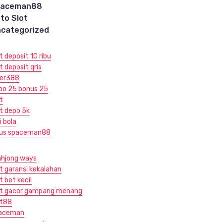
paceman88
to Slot
categorized
t deposit 10 ribu
t deposit qris
ker388
po 25 bonus 25
t
ot depo 5k
i bola
tus spaceman88
hjong ways
ot garansi kekalahan
t bet kecil
ot gacor gampang menang
ot88
aceman