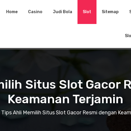
Home
Casino
Judi Bola
Slot
Sitemap
Sl
milih Situs Slot Gacor
Keamanan Terjamin
Tips Ahli Memilih Situs Slot Gacor Resmi dengan Kea