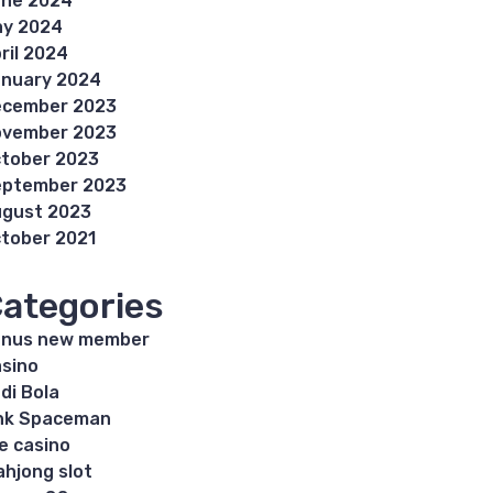
ne 2024
y 2024
ril 2024
nuary 2024
ecember 2023
ovember 2023
tober 2023
eptember 2023
gust 2023
tober 2021
ategories
onus new member
sino
di Bola
nk Spaceman
ve casino
hjong slot