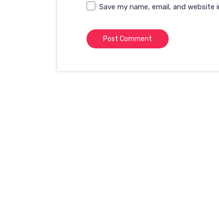
Save my name, email, and website i