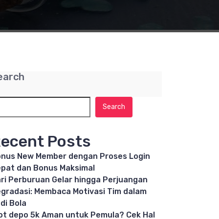
earch
Search
ecent Posts
nus New Member dengan Proses Login
pat dan Bonus Maksimal
ri Perburuan Gelar hingga Perjuangan
gradasi: Membaca Motivasi Tim dalam
di Bola
ot depo 5k Aman untuk Pemula? Cek Hal