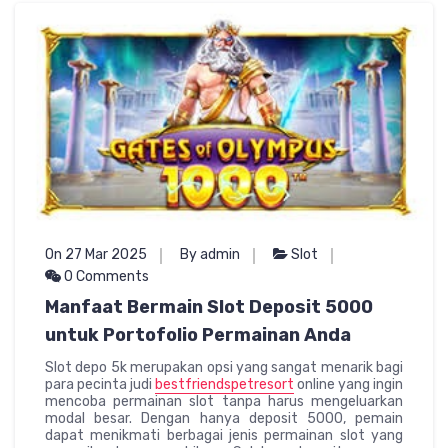
On 27 Mar 2025
By admin
Slot
0 Comments
Manfaat Bermain Slot Deposit 5000
untuk Portofolio Permainan Anda
Slot depo 5k merupakan opsi yang sangat menarik bagi
para pecinta judi
bestfriendspetresort
online yang ingin
mencoba permainan slot tanpa harus mengeluarkan
modal besar. Dengan hanya deposit 5000, pemain
dapat menikmati berbagai jenis permainan slot yang