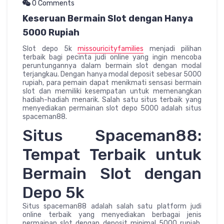
0 Comments
Keseruan Bermain Slot dengan Hanya
5000 Rupiah
Slot depo 5k
missouricityfamilies
menjadi pilihan
terbaik bagi pecinta judi online yang ingin mencoba
peruntungannya dalam bermain slot dengan modal
terjangkau. Dengan hanya modal deposit sebesar 5000
rupiah, para pemain dapat menikmati sensasi bermain
slot dan memiliki kesempatan untuk memenangkan
hadiah-hadiah menarik. Salah satu situs terbaik yang
menyediakan permainan slot depo 5000 adalah situs
spaceman88.
Situs Spaceman88:
Tempat Terbaik untuk
Bermain Slot dengan
Depo 5k
Situs spaceman88 adalah salah satu platform judi
online terbaik yang menyediakan berbagai jenis
permainan slot dengan deposit minimal 5000 rupiah.