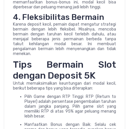
memanfaatkan bonus-bonus ini, modal kecil bisa
diperbesar dan peluang menang jadi lebih tinggi.
4. Fleksibilitas Bermain
Karena deposit kecil, pemain dapat mengatur strategi
bermain dengan lebih fleksibel. Misalnya, mencoba
bermain dengan taruhan kecil terlebih dahulu, atau
menjajal beberapa jenis permainan berbeda tanpa
takut kehilangan modal besar. Ini membuat
pengalaman bermain lebih menyenangkan dan tidak
menekan.
Tips Bermain Slot
dengan Deposit 5K
Untuk memaksimalkan keuntungan dari modal kecil,
berikut beberapa tips yang bisa diterapkan:
Pilih Game dengan RTP Tinggi: RTP (Return to
Player) adalah persentase pengembalian taruhan
dalam jangka panjang. Pilih game slot yang
memiliki RTP di atas 95% agar peluang menang
lebih besar.
Manfaatkan Bonus dengan Baik: Selalu cek