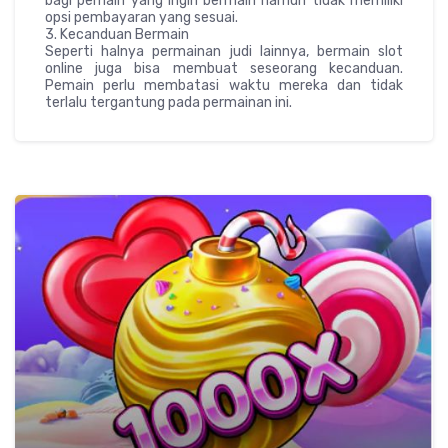
bagi pemain yang ingin bermain namun tidak memiliki
opsi pembayaran yang sesuai.
3. Kecanduan Bermain
Seperti halnya permainan judi lainnya, bermain slot
online juga bisa membuat seseorang kecanduan.
Pemain perlu membatasi waktu mereka dan tidak
terlalu tergantung pada permainan ini.