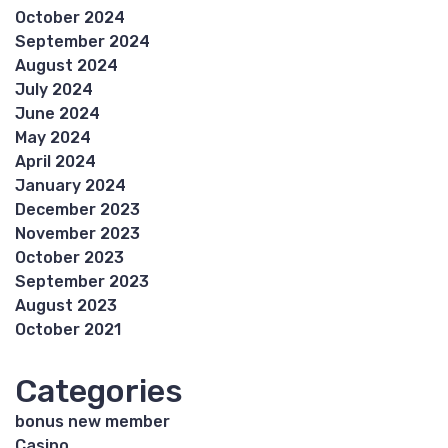
October 2024
September 2024
August 2024
July 2024
June 2024
May 2024
April 2024
January 2024
December 2023
November 2023
October 2023
September 2023
August 2023
October 2021
Categories
bonus new member
Casino