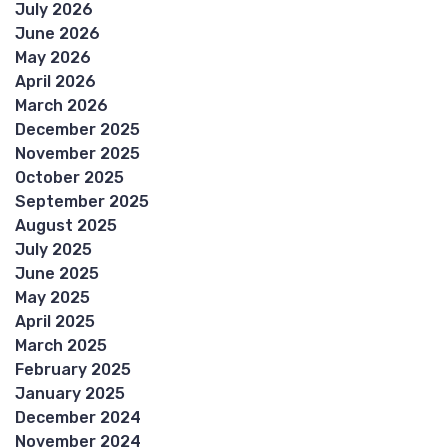
July 2026
June 2026
May 2026
April 2026
March 2026
December 2025
November 2025
October 2025
September 2025
August 2025
July 2025
June 2025
May 2025
April 2025
March 2025
February 2025
January 2025
December 2024
November 2024