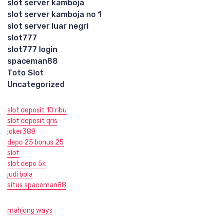
slot server kamboja
slot server kamboja no 1
slot server luar negri
slot777
slot777 login
spaceman88
Toto Slot
Uncategorized
slot deposit 10 ribu
slot deposit qris
joker388
depo 25 bonus 25
slot
slot depo 5k
judi bola
situs spaceman88
mahjong ways