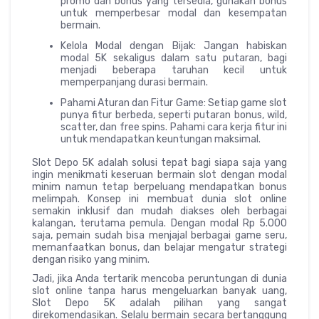
promo dan bonus yang tersedia, gunakan bonus
untuk memperbesar modal dan kesempatan
bermain.
Kelola Modal dengan Bijak: Jangan habiskan
modal 5K sekaligus dalam satu putaran, bagi
menjadi beberapa taruhan kecil untuk
memperpanjang durasi bermain.
Pahami Aturan dan Fitur Game: Setiap game slot
punya fitur berbeda, seperti putaran bonus, wild,
scatter, dan free spins. Pahami cara kerja fitur ini
untuk mendapatkan keuntungan maksimal.
Slot Depo 5K adalah solusi tepat bagi siapa saja yang
ingin menikmati keseruan bermain slot dengan modal
minim namun tetap berpeluang mendapatkan bonus
melimpah. Konsep ini membuat dunia slot online
semakin inklusif dan mudah diakses oleh berbagai
kalangan, terutama pemula. Dengan modal Rp 5.000
saja, pemain sudah bisa menjajal berbagai game seru,
memanfaatkan bonus, dan belajar mengatur strategi
dengan risiko yang minim.
Jadi, jika Anda tertarik mencoba peruntungan di dunia
slot online tanpa harus mengeluarkan banyak uang,
Slot Depo 5K adalah pilihan yang sangat
direkomendasikan. Selalu bermain secara bertanggung