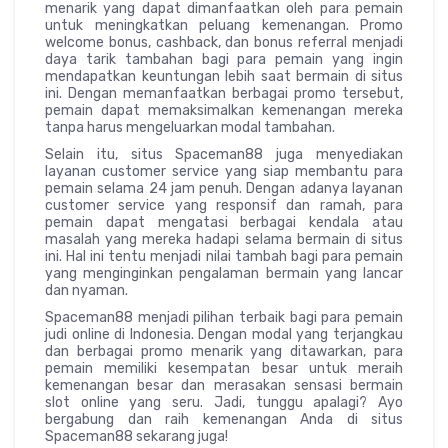
menarik yang dapat dimanfaatkan oleh para pemain
untuk meningkatkan peluang kemenangan. Promo
welcome bonus, cashback, dan bonus referral menjadi
daya tarik tambahan bagi para pemain yang ingin
mendapatkan keuntungan lebih saat bermain di situs
ini. Dengan memanfaatkan berbagai promo tersebut,
pemain dapat memaksimalkan kemenangan mereka
tanpa harus mengeluarkan modal tambahan.
Selain itu, situs Spaceman88 juga menyediakan
layanan customer service yang siap membantu para
pemain selama 24 jam penuh. Dengan adanya layanan
customer service yang responsif dan ramah, para
pemain dapat mengatasi berbagai kendala atau
masalah yang mereka hadapi selama bermain di situs
ini. Hal ini tentu menjadi nilai tambah bagi para pemain
yang menginginkan pengalaman bermain yang lancar
dan nyaman.
Spaceman88 menjadi pilihan terbaik bagi para pemain
judi online di Indonesia. Dengan modal yang terjangkau
dan berbagai promo menarik yang ditawarkan, para
pemain memiliki kesempatan besar untuk meraih
kemenangan besar dan merasakan sensasi bermain
slot online yang seru. Jadi, tunggu apalagi? Ayo
bergabung dan raih kemenangan Anda di situs
Spaceman88 sekarang juga!