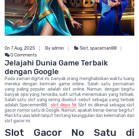
On 7 Aug, 2025
By admin
Slot
,
spaceman88
0 Comments
Jelajahi Dunia Game Terbaik
dengan Google
Pada zaman digital ini, banyak orang menghabiskan waktu luang
mereka dengan bermain game online. Salah satu permainan
yang paling populer adalah slot online. Namun, dengan begitu
banyak opsi yang tersedia, sulit untuk menemukan yang terbaik.
Salah satu slot yang sering disebut-sebut sebagai yang terbaik
adalah Specemen88.
slot depo 5k
Slot ini dikenal sebagai slot
gacor nomor satu di Google. Namun, apakah benar-benar begitu?
Mari kita ulas lebih lanjut tentang keunggulan dan kelemahan dari
slot gacor ini.
Slot Gacor No Satu di