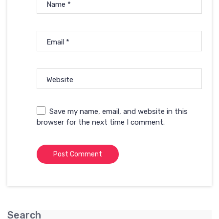
Name
*
Email
*
Website
Save my name, email, and website in this
browser for the next time I comment.
Search