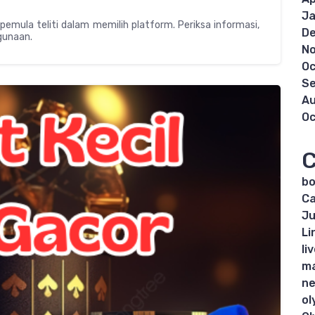
Ja
pemula teliti dalam memilih platform. Periksa informasi,
D
gunaan.
N
Oc
S
Au
Oc
C
b
Ca
Ju
Li
li
ma
n
ol