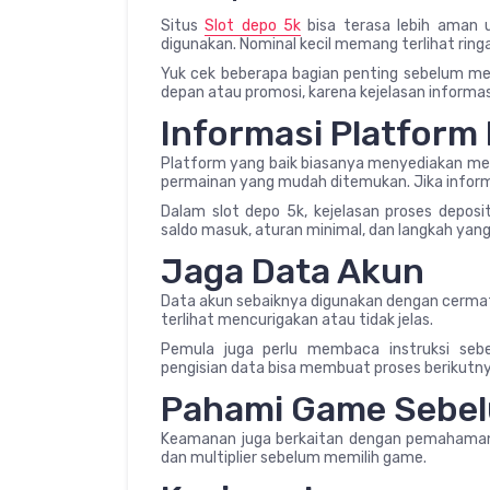
Situs
Slot depo 5k
bisa terasa lebih aman
digunakan. Nominal kecil memang terlihat ring
Yuk cek beberapa bagian penting sebelum me
depan atau promosi, karena kejelasan informasi
Informasi Platform
Platform yang baik biasanya menyediakan men
permainan yang mudah ditemukan. Jika informasi
Dalam slot depo 5k, kejelasan proses depos
saldo masuk, aturan minimal, dan langkah yang 
Jaga Data Akun
Data akun sebaiknya digunakan dengan cermat
terlihat mencurigakan atau tidak jelas.
Pemula juga perlu membaca instruksi seb
pengisian data bisa membuat proses berikutnya 
Pahami Game Sebe
Keamanan juga berkaitan dengan pemahaman pe
dan multiplier sebelum memilih game.