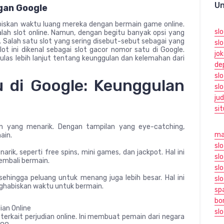
Un
gan Google
biskan waktu luang mereka dengan bermain game online.
slo
lah slot online. Namun, dengan begitu banyak opsi yang
. Salah satu slot yang sering disebut-sebut sebagai yang
slo
ot ini dikenal sebagai slot gacor nomor satu di Google.
jo
ulas lebih lanjut tentang keunggulan dan kelemahan dari
de
slo
u di Google: Keunggulan
sl
jud
si
in yang menarik. Dengan tampilan yang eye-catching,
ma
ain.
sl
arik, seperti free spins, mini games, dan jackpot. Hal ini
slo
embali bermain.
sl
ehingga peluang untuk menang juga lebih besar. Hal ini
sl
habiskan waktu untuk bermain.
sp
bo
ian Online
sl
terkait perjudian online. Ini membuat pemain dari negara