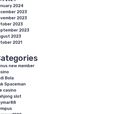
nuary 2024
ecember 2023
ovember 2023
tober 2023
eptember 2023
gust 2023
tober 2021
ategories
onus new member
sino
di Bola
nk Spaceman
ve casino
hjong slot
eymar88
ympus