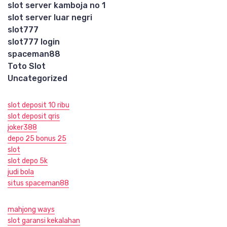
slot server kamboja no 1
slot server luar negri
slot777
slot777 login
spaceman88
Toto Slot
Uncategorized
slot deposit 10 ribu
slot deposit qris
joker388
depo 25 bonus 25
slot
slot depo 5k
judi bola
situs spaceman88
mahjong ways
slot garansi kekalahan