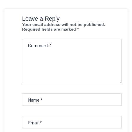
Leave a Reply
Your email address will not be published.
Required fields are marked
*
Comment
*
Name
*
Email
*