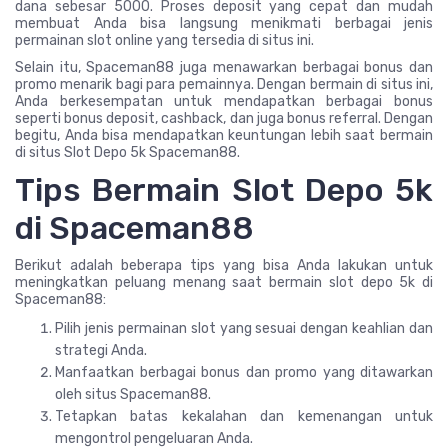
dana sebesar 5000. Proses deposit yang cepat dan mudah
membuat Anda bisa langsung menikmati berbagai jenis
permainan slot online yang tersedia di situs ini.
Selain itu, Spaceman88 juga menawarkan berbagai bonus dan
promo menarik bagi para pemainnya. Dengan bermain di situs ini,
Anda berkesempatan untuk mendapatkan berbagai bonus
seperti bonus deposit, cashback, dan juga bonus referral. Dengan
begitu, Anda bisa mendapatkan keuntungan lebih saat bermain
di situs Slot Depo 5k Spaceman88.
Tips Bermain Slot Depo 5k
di Spaceman88
Berikut adalah beberapa tips yang bisa Anda lakukan untuk
meningkatkan peluang menang saat bermain slot depo 5k di
Spaceman88:
Pilih jenis permainan slot yang sesuai dengan keahlian dan
strategi Anda.
Manfaatkan berbagai bonus dan promo yang ditawarkan
oleh situs Spaceman88.
Tetapkan batas kekalahan dan kemenangan untuk
mengontrol pengeluaran Anda.