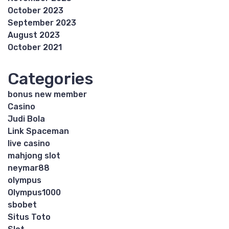
October 2023
September 2023
August 2023
October 2021
Categories
bonus new member
Casino
Judi Bola
Link Spaceman
live casino
mahjong slot
neymar88
olympus
Olympus1000
sbobet
Situs Toto