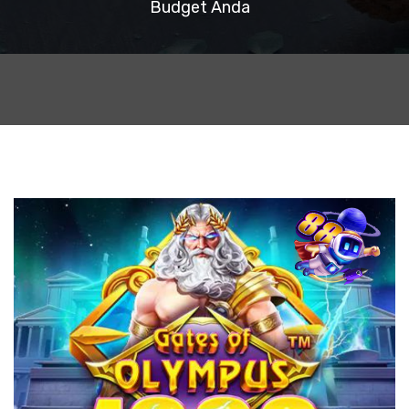
Budget Anda