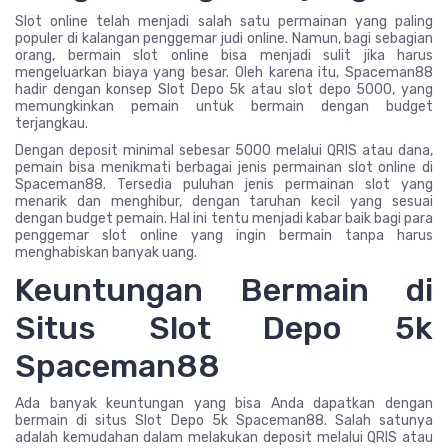
Slot online telah menjadi salah satu permainan yang paling
populer di kalangan penggemar judi online. Namun, bagi sebagian
orang, bermain slot online bisa menjadi sulit jika harus
mengeluarkan biaya yang besar. Oleh karena itu, Spaceman88
hadir dengan konsep Slot Depo 5k atau slot depo 5000, yang
memungkinkan pemain untuk bermain dengan budget
terjangkau.
Dengan deposit minimal sebesar 5000 melalui QRIS atau dana,
pemain bisa menikmati berbagai jenis permainan slot online di
Spaceman88. Tersedia puluhan jenis permainan slot yang
menarik dan menghibur, dengan taruhan kecil yang sesuai
dengan budget pemain. Hal ini tentu menjadi kabar baik bagi para
penggemar slot online yang ingin bermain tanpa harus
menghabiskan banyak uang.
Keuntungan Bermain di
Situs Slot Depo 5k
Spaceman88
Ada banyak keuntungan yang bisa Anda dapatkan dengan
bermain di situs Slot Depo 5k Spaceman88. Salah satunya
adalah kemudahan dalam melakukan deposit melalui QRIS atau