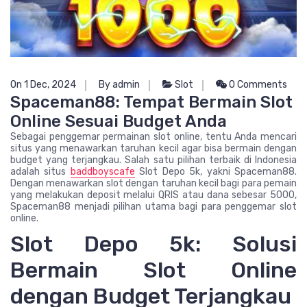
On 1 Dec, 2024
By admin
Slot
0 Comments
Spaceman88: Tempat Bermain Slot
Online Sesuai Budget Anda
Sebagai penggemar permainan slot online, tentu Anda mencari
situs yang menawarkan taruhan kecil agar bisa bermain dengan
budget yang terjangkau. Salah satu pilihan terbaik di Indonesia
adalah situs
baddboyscafe
Slot Depo 5k, yakni Spaceman88.
Dengan menawarkan slot dengan taruhan kecil bagi para pemain
yang melakukan deposit melalui QRIS atau dana sebesar 5000,
Spaceman88 menjadi pilihan utama bagi para penggemar slot
online.
Slot Depo 5k: Solusi
Bermain Slot Online
dengan Budget Terjangkau