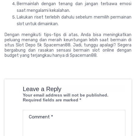
Bermainlah dengan tenang dan jangan terbawa emosi
saat mengalami kekalahan.
Lakukan riset terlebih dahulu sebelum memilih permainan
slot untuk dimainkan.
Dengan mengikuti tips-tips di atas, Anda bisa meningkatkan
peluang menang dan meraih keuntungan lebih saat bermain di
situs Slot Depo 5k Spaceman88. Jadi, tunggu apalagi? Segera
bergabung dan rasakan sensasi bermain slot online dengan
budget yang terjangkau hanya di Spaceman88.
Leave a Reply
Your email address will not be published.
Required fields are marked
*
Comment
*