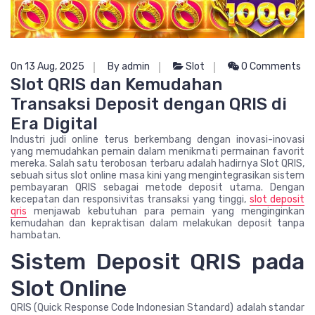
On 13 Aug, 2025
By admin
Slot
0 Comments
Slot QRIS dan Kemudahan
Transaksi Deposit dengan QRIS di
Era Digital
Industri judi online terus berkembang dengan inovasi-inovasi
yang memudahkan pemain dalam menikmati permainan favorit
mereka. Salah satu terobosan terbaru adalah hadirnya Slot QRIS,
sebuah situs slot online masa kini yang mengintegrasikan sistem
pembayaran QRIS sebagai metode deposit utama. Dengan
kecepatan dan responsivitas transaksi yang tinggi,
slot deposit
qris
menjawab kebutuhan para pemain yang menginginkan
kemudahan dan kepraktisan dalam melakukan deposit tanpa
hambatan.
Sistem Deposit QRIS pada
Slot Online
QRIS (Quick Response Code Indonesian Standard) adalah standar