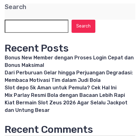
Search
Search
Recent Posts
Bonus New Member dengan Proses Login Cepat dan
Bonus Maksimal
Dari Perburuan Gelar hingga Perjuangan Degradasi:
Membaca Motivasi Tim dalam Judi Bola
Slot depo 5k Aman untuk Pemula? Cek Hal Ini
Mix Parlay Resmi Bola dengan Bacaan Lebih Rapi
Kiat Bermain Slot Zeus 2026 Agar Selalu Jackpot
dan Untung Besar
Recent Comments