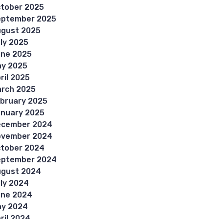
tober 2025
eptember 2025
gust 2025
ly 2025
ne 2025
y 2025
ril 2025
rch 2025
bruary 2025
nuary 2025
ecember 2024
ovember 2024
tober 2024
eptember 2024
gust 2024
ly 2024
ne 2024
y 2024
ril 2024