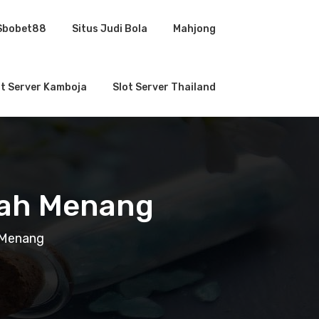
Sbobet88
Situs Judi Bola
Mahjong
ot Server Kamboja
Slot Server Thailand
dah Menang
 Menang