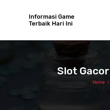
S
k
i
Informasi Game
p
Terbaik Hari Ini
t
o
c
o
n
t
e
n
Slot Gaco
t
Home