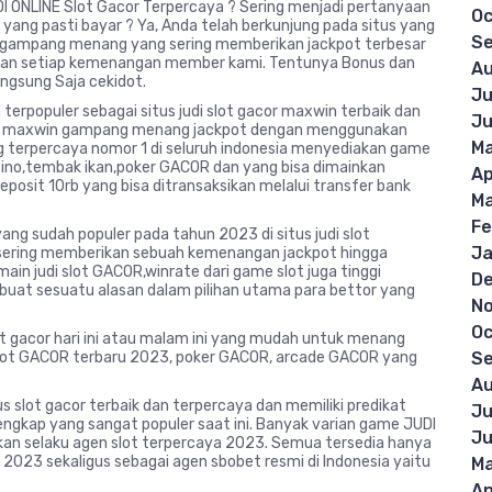
DI ONLINE Slot Gacor Terpercaya ? Sering menjadi pertanyaan
Oc
ang pasti bayar ? Ya, Anda telah berkunjung pada situs yang
S
or gampang menang yang sering memberikan jackpot terbesar
kan setiap kemenangan member kami. Tentunya Bonus dan
Au
angsung Saja cekidot.
Ju
 terpopuler sebagai situs judi slot gacor maxwin terbaik dan
Ju
or maxwin gampang menang jackpot dengan menggunakan
Ma
ng terpercaya nomor 1 di seluruh indonesia menyediakan game
casino,tembak ikan,poker GACOR dan yang bisa dimainkan
Ap
osit 10rb yang bisa ditransaksikan melalui transfer bank
Ma
Fe
g sudah populer pada tahun 2023 di situs judi slot
Ja
 sering memberikan sebuah kemenangan jackpot hingga
n judi slot GACOR,winrate dari game slot juga tinggi
D
buat sesuatu alasan dalam pilihan utama para bettor yang
N
Oc
 gacor hari ini atau malam ini yang mudah untuk menang
 slot GACOR terbaru 2023, poker GACOR, arcade GACOR yang
S
Au
slot gacor terbaik dan terpercaya dan memiliki predikat
Ju
engkap yang sangat populer saat ini. Banyak varian game JUDI
Ju
dikan selaku agen slot terpercaya 2023. Semua tersedia hanya
 2023 sekaligus sebagai agen sbobet resmi di Indonesia yaitu
Ma
Ap