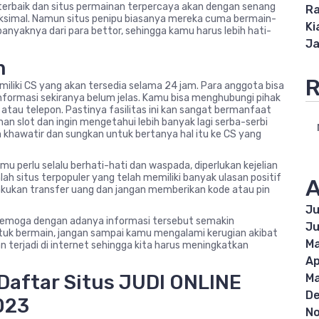
terbaik dan situs permainan terpercaya akan dengan senang
Ra
simal. Namun situs penipu biasanya mereka cuma bermain-
Ki
nyaknya dari para bettor, sehingga kamu harus lebih hati-
Ja
m
R
miliki CS yang akan tersedia selama 24 jam. Para anggota bisa
nformasi sekiranya belum jelas. Kamu bisa menghubungi pihak
atau telepon. Pastinya fasilitas ini kan sangat bermanfaat
n slot dan ingin mengetahui lebih banyak lagi serba-serbi
n khawatir dan sungkan untuk bertanya hal itu ke CS yang
 perlu selalu berhati-hati dan waspada, diperlukan kejelian
hlah situs terpopuler yang telah memiliki banyak ulasan positif
A
elakukan transfer uang dan jangan memberikan kode atau pin
Ju
a. Semoga dengan adanya informasi tersebut semakin
Ju
uk bermain, jangan sampai kamu mengalami kerugian akibat
Ma
n terjadi di internet sehingga kita harus meningkatkan
Ap
aftar Situs JUDI ONLINE
Ma
D
023
N