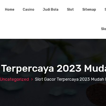
Home
Casino
Judi Bola
Slot
Sitemap
Sl
r Terpercaya 2023 Mu
Uncategorized
Slot Gacor Terpercaya 2023 Mudah