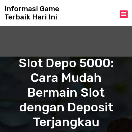
S
Informasi Game
k
Terbaik Hari Ini
i
p
t
o
c
o
n
Slot Depo 5000:
t
e
Cara Mudah
n
t
Bermain Slot
dengan Deposit
Terjangkau