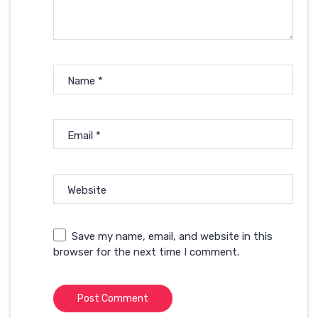
Name
*
Email
*
Website
Save my name, email, and website in this
browser for the next time I comment.