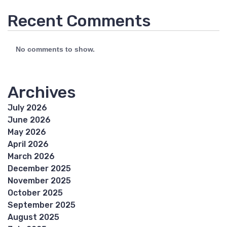
Recent Comments
No comments to show.
Archives
July 2026
June 2026
May 2026
April 2026
March 2026
December 2025
November 2025
October 2025
September 2025
August 2025