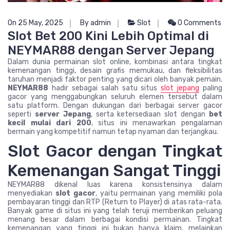
On 25 May, 2025
By admin
Slot
0 Comments
Slot Bet 200 Kini Lebih Optimal di
NEYMAR88 dengan Server Jepang
Dalam dunia permainan slot online, kombinasi antara tingkat
kemenangan tinggi, desain grafis memukau, dan fleksibilitas
taruhan menjadi faktor penting yang dicari oleh banyak pemain.
NEYMAR88
hadir sebagai salah satu situs
slot jepang
paling
gacor yang menggabungkan seluruh elemen tersebut dalam
satu platform. Dengan dukungan dari berbagai server gacor
seperti
server Jepang
, serta ketersediaan slot dengan
bet
kecil mulai dari 200
, situs ini menawarkan pengalaman
bermain yang kompetitif namun tetap nyaman dan terjangkau.
Slot Gacor dengan Tingkat
Kemenangan Sangat Tinggi
NEYMAR88 dikenal luas karena konsistensinya dalam
menyediakan
slot gacor
, yaitu permainan yang memiliki pola
pembayaran tinggi dan RTP (Return to Player) di atas rata-rata.
Banyak game di situs ini yang telah teruji memberikan peluang
menang besar dalam berbagai kondisi permainan. Tingkat
kemenangan yang tinggi ini bukan hanya klaim, melainkan