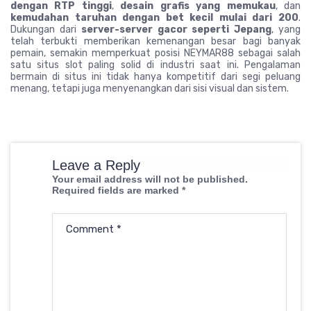
dengan RTP tinggi
,
desain grafis yang memukau
, dan
kemudahan taruhan dengan bet kecil mulai dari 200
.
Dukungan dari
server-server gacor seperti Jepang
, yang
telah terbukti memberikan kemenangan besar bagi banyak
pemain, semakin memperkuat posisi NEYMAR88 sebagai salah
satu situs slot paling solid di industri saat ini. Pengalaman
bermain di situs ini tidak hanya kompetitif dari segi peluang
menang, tetapi juga menyenangkan dari sisi visual dan sistem.
Leave a Reply
Your email address will not be published.
Required fields are marked
*
Comment
*