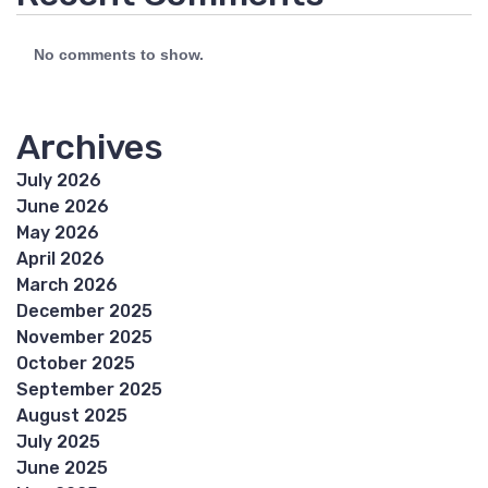
No comments to show.
Archives
July 2026
June 2026
May 2026
April 2026
March 2026
December 2025
November 2025
October 2025
September 2025
August 2025
July 2025
June 2025