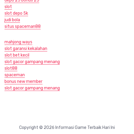
depo 25 bonus 25
slot
slot depo 5k
judi bola
situs spaceman88
mahjong ways
slot garansi kekalahan
slot bet kecil
slot gacor gampang menang
slot88
spaceman
bonus new member
slot gacor gampang menang
Copyright © 2026 Informasi Game Terbaik Hari Ini