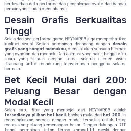
berdasarkan data performa dan pengalaman nyata dari banyak
pemain yang sudah mencobanya.
Desain Grafis Berkualitas
Tinggi
Selain dari segi performa game, NEYMAR88 juga memperhatikan
kualitas visual. Setiap permainan dirancang dengan
desain
grafis yang sangat memukau
, menciptakan suasana bermain
yang nyaman dan menarik. Dari animasi yang halus hingga efek
suara yang selaras dengan tema, seluruh elemen visual
dirancang untuk mendukung kenyamanan pengguna selama
bermain.
Bet Kecil Mulai dari 200:
Peluang Besar dengan
Modal Kecil
Salah satu fitur yang menonjol dari NEYMAR88 adalah
tersedianya pilihan bet kecil
, bahkan mulai dari
bet 200
. Ini
memungkinkan pemain dengan modal terbatas untuk tetap
merasakan peluang kemenangan besar. Dengan dukungan RTP
tinggi, permainan tetap terasa kompetitif meski dengan