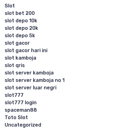
Slot
slot bet 200
slot depo 10k
slot depo 20k
slot depo 5k
slot gacor
slot gacor hari ini
slot kamboja
slot qris
slot server kamboja
slot server kamboja no 1
slot server luar negri
slot777
slot777 login
spaceman88
Toto Slot
Uncategorized