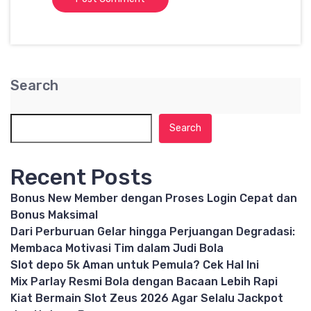
Search
Search
Recent Posts
Bonus New Member dengan Proses Login Cepat dan
Bonus Maksimal
Dari Perburuan Gelar hingga Perjuangan Degradasi:
Membaca Motivasi Tim dalam Judi Bola
Slot depo 5k Aman untuk Pemula? Cek Hal Ini
Mix Parlay Resmi Bola dengan Bacaan Lebih Rapi
Kiat Bermain Slot Zeus 2026 Agar Selalu Jackpot