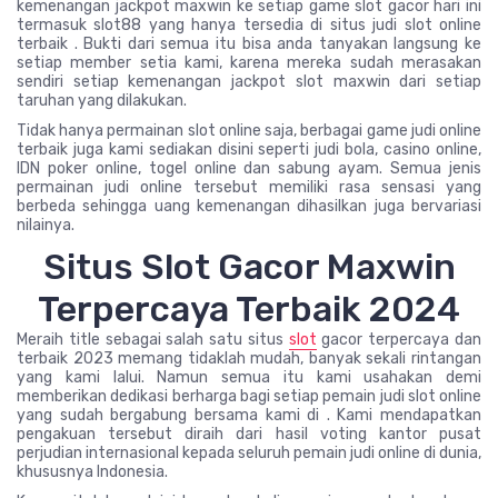
kemenangan jackpot maxwin ke setiap game slot gacor hari ini
termasuk slot88 yang hanya tersedia di situs judi slot online
terbaik . Bukti dari semua itu bisa anda tanyakan langsung ke
setiap member setia kami, karena mereka sudah merasakan
sendiri setiap kemenangan jackpot slot maxwin dari setiap
taruhan yang dilakukan.
Tidak hanya permainan slot online saja, berbagai game judi online
terbaik juga kami sediakan disini seperti judi bola, casino online,
IDN poker online, togel online dan sabung ayam. Semua jenis
permainan judi online tersebut memiliki rasa sensasi yang
berbeda sehingga uang kemenangan dihasilkan juga bervariasi
nilainya.
Situs Slot Gacor Maxwin
Terpercaya Terbaik 2024
Meraih title sebagai salah satu situs
slot
gacor terpercaya dan
terbaik 2023 memang tidaklah mudah, banyak sekali rintangan
yang kami lalui. Namun semua itu kami usahakan demi
memberikan dedikasi berharga bagi setiap pemain judi slot online
yang sudah bergabung bersama kami di . Kami mendapatkan
pengakuan tersebut diraih dari hasil voting kantor pusat
perjudian internasional kepada seluruh pemain judi online di dunia,
khususnya Indonesia.