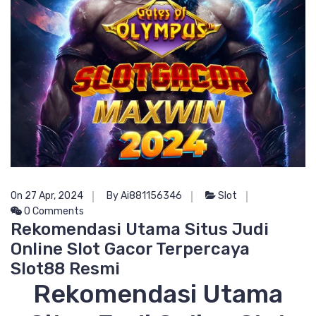
On 27 Apr, 2024
By Ai881156346
Slot
0 Comments
Rekomendasi Utama Situs Judi
Online Slot Gacor Terpercaya
Slot88 Resmi
Rekomendasi Utama