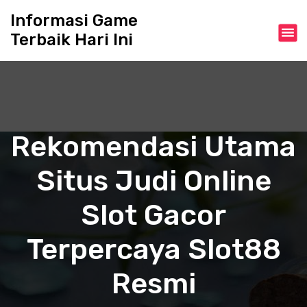
S
Informasi Game
k
Terbaik Hari Ini
i
p
t
o
c
o
n
Rekomendasi Utama
t
e
Situs Judi Online
n
t
Slot Gacor
Terpercaya Slot88
Resmi