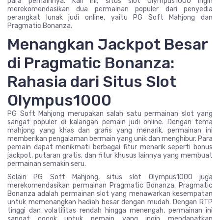
para pemainnya. Kali ini, situs slot Olympus1000 ingin
merekomendasikan dua permainan populer dari penyedia
perangkat lunak judi online, yaitu PG Soft Mahjong dan
Pragmatic Bonanza.
Menangkan Jackpot Besar
di Pragmatic Bonanza:
Rahasia dari Situs Slot
Olympus1000
PG Soft Mahjong merupakan salah satu permainan slot yang
sangat populer di kalangan pemain judi online. Dengan tema
mahjong yang khas dan grafis yang menarik, permainan ini
memberikan pengalaman bermain yang unik dan menghibur. Para
pemain dapat menikmati berbagai fitur menarik seperti bonus
jackpot, putaran gratis, dan fitur khusus lainnya yang membuat
permainan semakin seru.
Selain PG Soft Mahjong, situs slot Olympus1000 juga
merekomendasikan permainan Pragmatic Bonanza. Pragmatic
Bonanza adalah permainan slot yang menawarkan kesempatan
untuk memenangkan hadiah besar dengan mudah. Dengan RTP
tinggi dan volatilitas rendah hingga menengah, permainan ini
sangat cocok untuk pemain yang ingin mendapatkan