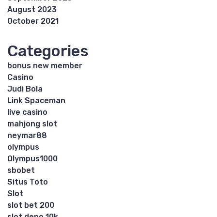
August 2023
October 2021
Categories
bonus new member
Casino
Judi Bola
Link Spaceman
live casino
mahjong slot
neymar88
olympus
Olympus1000
sbobet
Situs Toto
Slot
slot bet 200
slot depo 10k