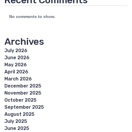
Recent Comments
No comments to show.
Archives
July 2026
June 2026
May 2026
April 2026
March 2026
December 2025
November 2025
October 2025
September 2025
August 2025
July 2025
June 2025