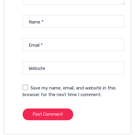
Name
*
Email
*
Website
Save my name, email, and website in this
browser for the next time I comment.