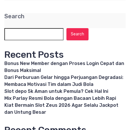
Search
Search
Recent Posts
Bonus New Member dengan Proses Login Cepat dan
Bonus Maksimal
Dari Perburuan Gelar hingga Perjuangan Degradasi:
Membaca Motivasi Tim dalam Judi Bola
Slot depo 5k Aman untuk Pemula? Cek Hal Ini
Mix Parlay Resmi Bola dengan Bacaan Lebih Rapi
Kiat Bermain Slot Zeus 2026 Agar Selalu Jackpot
dan Untung Besar