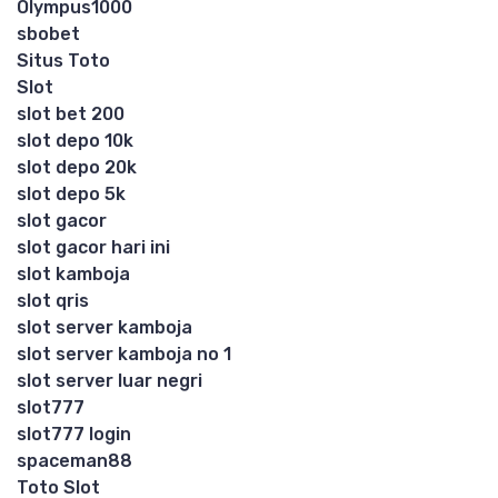
Olympus1000
sbobet
Situs Toto
Slot
slot bet 200
slot depo 10k
slot depo 20k
slot depo 5k
slot gacor
slot gacor hari ini
slot kamboja
slot qris
slot server kamboja
slot server kamboja no 1
slot server luar negri
slot777
slot777 login
spaceman88
Toto Slot