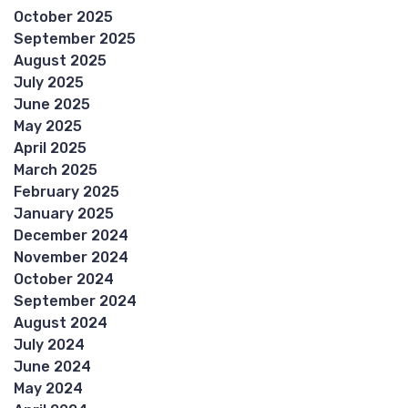
October 2025
September 2025
August 2025
July 2025
June 2025
May 2025
April 2025
March 2025
February 2025
January 2025
December 2024
November 2024
October 2024
September 2024
August 2024
July 2024
June 2024
May 2024