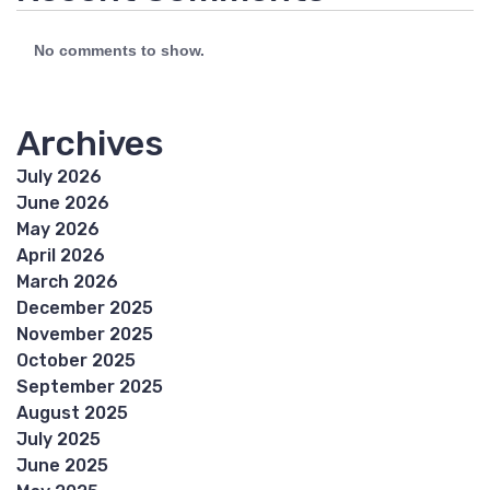
No comments to show.
Archives
July 2026
June 2026
May 2026
April 2026
March 2026
December 2025
November 2025
October 2025
September 2025
August 2025
July 2025
June 2025