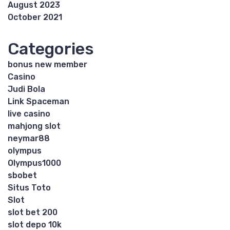
August 2023
October 2021
Categories
bonus new member
Casino
Judi Bola
Link Spaceman
live casino
mahjong slot
neymar88
olympus
Olympus1000
sbobet
Situs Toto
Slot
slot bet 200
slot depo 10k