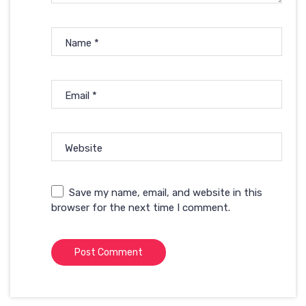
Name
*
Email
*
Website
Save my name, email, and website in this
browser for the next time I comment.