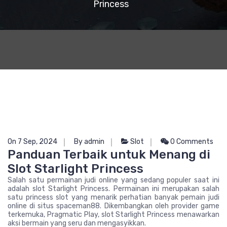
Princess
On 7 Sep, 2024
By admin
Slot
0 Comments
Panduan Terbaik untuk Menang di
Slot Starlight Princess
Salah satu permainan judi online yang sedang populer saat ini
adalah slot Starlight Princess. Permainan ini merupakan salah
satu princess slot yang menarik perhatian banyak pemain judi
online di situs spaceman88. Dikembangkan oleh provider game
terkemuka, Pragmatic Play, slot Starlight Princess menawarkan
aksi bermain yang seru dan mengasyikkan.