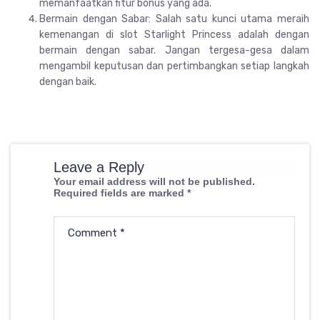
memanfaatkan fitur bonus yang ada.
Bermain dengan Sabar: Salah satu kunci utama meraih
kemenangan di slot Starlight Princess adalah dengan
bermain dengan sabar. Jangan tergesa-gesa dalam
mengambil keputusan dan pertimbangkan setiap langkah
dengan baik.
Leave a Reply
Your email address will not be published.
Required fields are marked
*
Comment
*