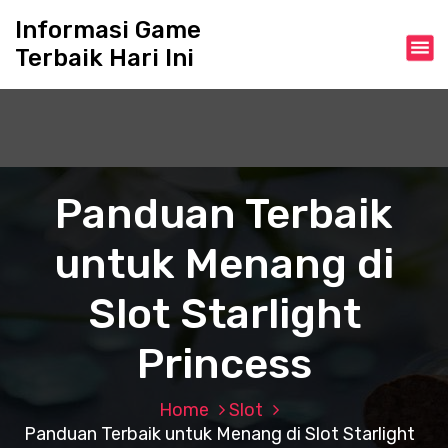
S
Informasi Game
k
Terbaik Hari Ini
i
p
t
o
c
o
n
Panduan Terbaik
t
e
untuk Menang di
n
t
Slot Starlight
Princess
Home
Slot
Panduan Terbaik untuk Menang di Slot Starlight