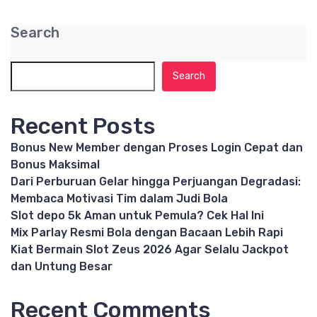
Search
Search
Recent Posts
Bonus New Member dengan Proses Login Cepat dan
Bonus Maksimal
Dari Perburuan Gelar hingga Perjuangan Degradasi:
Membaca Motivasi Tim dalam Judi Bola
Slot depo 5k Aman untuk Pemula? Cek Hal Ini
Mix Parlay Resmi Bola dengan Bacaan Lebih Rapi
Kiat Bermain Slot Zeus 2026 Agar Selalu Jackpot
dan Untung Besar
Recent Comments