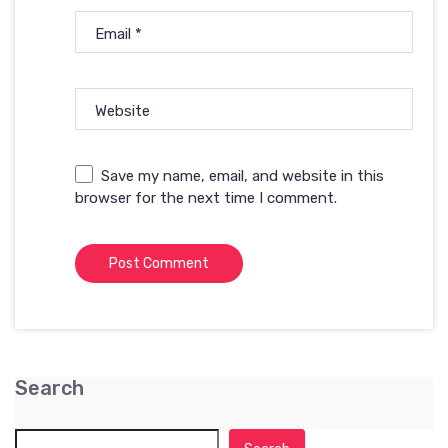
Email
*
Website
Save my name, email, and website in this
browser for the next time I comment.
Search