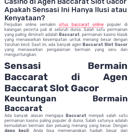
Casino di Agen Baccarat Slot Gacor
Apakah Sensasi Ini Hanya Ilusi atau
Kenyataan?
Perjudian online semakin
situs baccarat online
populer di
kalangan pecinta judi di seluruh dunia. Salah satu permainan
yang paling diminati adalah
Baccarat
, permainan kasino klasik
yang menawarkan kesempatan untuk menang besar dengan
taruhan kecil. Saat ini, ada banyak agen
Baccarat Slot Gacor
yang menawarkan pengalaman bermain yang seru dan
menguntungkan.
Sensasi Bermain
Baccarat di Agen
Baccarat Slot Gacor
Keuntungan Bermain
Baccarat
Ada banyak alasan mengapa
Baccarat
menjadi salah satu
permainan kasino paling populer di dunia. Salah satunya adalah
kemudahan bermain dan peluang menang yang besar. Dengan
depo kecil
, Anda bisa memenangkan hadiah besar dan