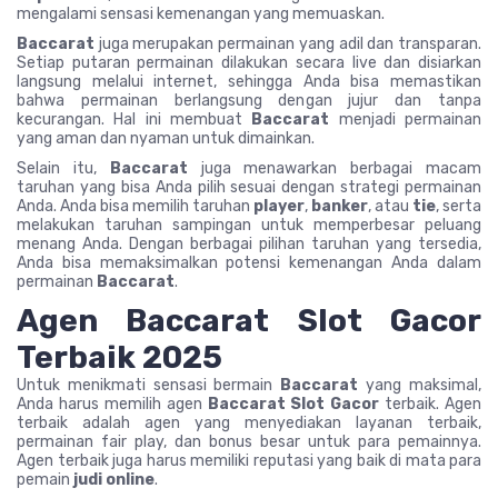
mengalami sensasi kemenangan yang memuaskan.
Baccarat
juga merupakan permainan yang adil dan transparan.
Setiap putaran permainan dilakukan secara live dan disiarkan
langsung melalui internet, sehingga Anda bisa memastikan
bahwa permainan berlangsung dengan jujur dan tanpa
kecurangan. Hal ini membuat
Baccarat
menjadi permainan
yang aman dan nyaman untuk dimainkan.
Selain itu,
Baccarat
juga menawarkan berbagai macam
taruhan yang bisa Anda pilih sesuai dengan strategi permainan
Anda. Anda bisa memilih taruhan
player
,
banker
, atau
tie
, serta
melakukan taruhan sampingan untuk memperbesar peluang
menang Anda. Dengan berbagai pilihan taruhan yang tersedia,
Anda bisa memaksimalkan potensi kemenangan Anda dalam
permainan
Baccarat
.
Agen Baccarat Slot Gacor
Terbaik 2025
Untuk menikmati sensasi bermain
Baccarat
yang maksimal,
Anda harus memilih agen
Baccarat Slot Gacor
terbaik. Agen
terbaik adalah agen yang menyediakan layanan terbaik,
permainan fair play, dan bonus besar untuk para pemainnya.
Agen terbaik juga harus memiliki reputasi yang baik di mata para
pemain
judi online
.