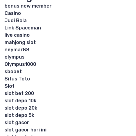
bonus new member
Casino
Judi Bola
Link Spaceman
live casino
mahjong slot
neymar88
olympus
Olympus1000
sbobet
Situs Toto
Slot
slot bet 200
slot depo 10k
slot depo 20k
slot depo 5k
slot gacor
slot gacor hari ini