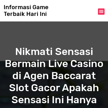
S
Informasi Game
k
Terbaik Hari Ini
i
p
t
o
c
o
n
Nikmati Sensasi
t
e
Bermain Live Casino
n
t
di Agen Baccarat
Slot Gacor Apakah
Sensasi Ini Hanya