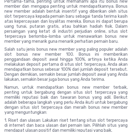
Pertama-tama, penting untuk memahami apa itu bonus new
member dan mengapa penting untuk mendapatkannya. Bonus
new member adalah bentuk insentif yang diberikan oleh situs
slot terpercaya kepada pemain baru sebagai tanda terima kasih
atas kepercayaan dan loyalitas mereka. Bonus ini dapat berupa
uang tunai, putaran gratis, atau bahkan hadiah fisik. Dalam
persaingan yang ketat di industri perjudian online, situs slot
terpercaya berlomba-lomba untuk menawarkan bonus new
member yang menarik guna menarik perhatian pemain baru.
Salah satu jenis bonus new member yang paling populer adalah
slot bonus new member 100. Bonus ini memberikan
penggandaan deposit awal hingga 100%, artinya ketika Anda
melakukan deposit pertama di situs slot terpercaya, Anda akan
mendapatkan bonus sebesar 100% dari jumlah deposit tersebut.
Dengan demikian, semakin besar jumlah deposit awal yang Anda
lakukan, semakin besar juga bonus yang Anda terima.
Namun, untuk mendapatkan bonus new member terbaik,
penting untuk bergabung dengan situs slot terpercaya yang
memiliki reputasi baik dan tawaran bonus yang adil. Berikut
adalah beberapa langkah yang perlu Anda ikuti untuk bergabung
dengan situs slot terpercaya dan meraih bonus new member
yang menguntungkan:
1. Riset dan ulasan: Lakukan riset tentang situs slot terpercaya
di internet dan baca ulasan dari pemain lain. Pilihlah situs yang
mendapat ulasan positif dan memiliki reputasi yang baik.