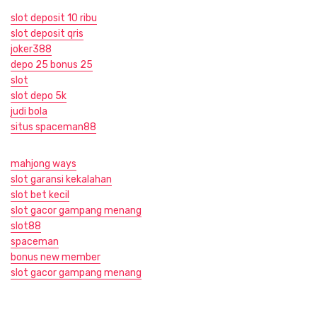
slot deposit 10 ribu
slot deposit qris
joker388
depo 25 bonus 25
slot
slot depo 5k
judi bola
situs spaceman88
mahjong ways
slot garansi kekalahan
slot bet kecil
slot gacor gampang menang
slot88
spaceman
bonus new member
slot gacor gampang menang