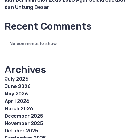
dan Untung Besar
Recent Comments
No comments to show.
Archives
July 2026
June 2026
May 2026
April 2026
March 2026
December 2025
November 2025
October 2025