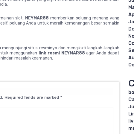
Ju
dia.
Ma
Ap
mainan slot,
NEYMAR88
memberikan peluang menang yang
Ja
resif, peluang Anda untuk meraih kemenangan besar semakin
D
N
Oc
u mengunjungi situs resminya dan mengikuti langkah-langkah
S
 untuk menggunakan
link resmi NEYMAR88
agar Anda dapat
Au
ghindari masalah keamanan.
Oc
C
b
d.
Required fields are marked
*
Ca
Ju
Li
li
ma