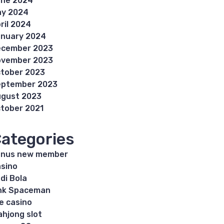
ne 2024
y 2024
ril 2024
nuary 2024
ecember 2023
ovember 2023
tober 2023
eptember 2023
gust 2023
tober 2021
ategories
onus new member
sino
di Bola
nk Spaceman
ve casino
hjong slot