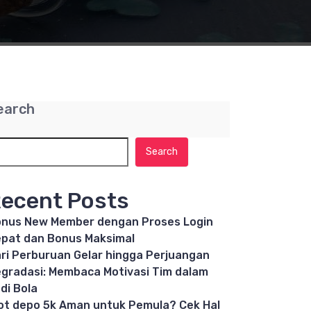
earch
Search
ecent Posts
nus New Member dengan Proses Login
pat dan Bonus Maksimal
ri Perburuan Gelar hingga Perjuangan
gradasi: Membaca Motivasi Tim dalam
di Bola
ot depo 5k Aman untuk Pemula? Cek Hal