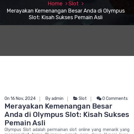
Home
Slot
Merayakan Kemenangan Besar Anda di Olympus
Slot: Kisah Sukses Pemain Asli
On 16 Nov, 2024
By admin
Slot
0 Comments
Merayakan Kemenangan Besar
Anda di Olympus Slot: Kisah Sukses
Pemain Asli
Olympus Slot adalah permainan slot online yang menarik yang