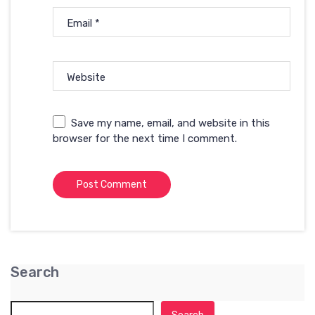
Email
*
Website
Save my name, email, and website in this
browser for the next time I comment.
Search