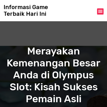
S
Informasi Game
k
Terbaik Hari Ini
i
p
t
o
c
o
n
Merayakan
t
e
Kemenangan Besar
n
t
Anda di Olympus
Slot: Kisah Sukses
Pemain Asli