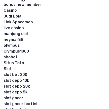
bonus new member
Casino
Judi Bola
Link Spaceman
live casino
mahjong slot
neymar88
olympus
Olympus1000
sbobet
Situs Toto
Slot
slot bet 200
slot depo 10k
slot depo 20k
slot depo 5k
slot gacor
slot gacor hari ini