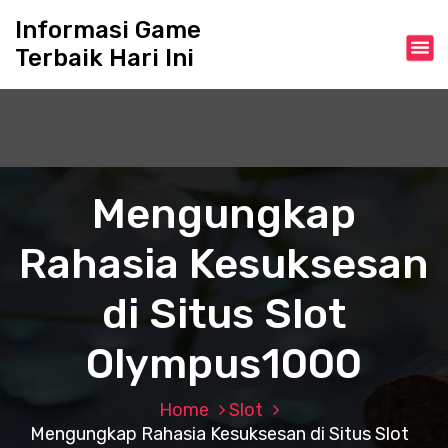
S
Informasi Game
k
Terbaik Hari Ini
i
p
t
o
c
o
n
Mengungkap
t
e
Rahasia Kesuksesan
n
t
di Situs Slot
Olympus1000
Home
Slot
Mengungkap Rahasia Kesuksesan di Situs Slot