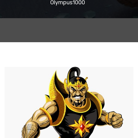
Olympus1000