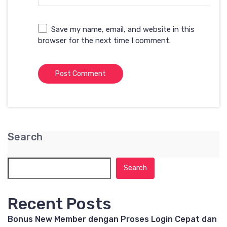
Save my name, email, and website in this
browser for the next time I comment.
Search
Search
Recent Posts
Bonus New Member dengan Proses Login Cepat dan