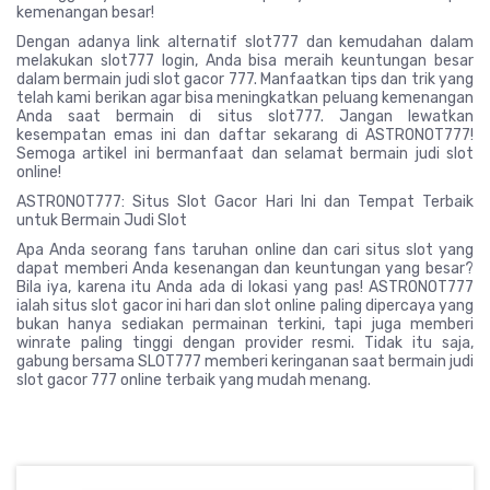
kemenangan besar!
Dengan adanya link alternatif slot777 dan kemudahan dalam
melakukan slot777 login, Anda bisa meraih keuntungan besar
dalam bermain judi slot gacor 777. Manfaatkan tips dan trik yang
telah kami berikan agar bisa meningkatkan peluang kemenangan
Anda saat bermain di situs slot777. Jangan lewatkan
kesempatan emas ini dan daftar sekarang di ASTRONOT777!
Semoga artikel ini bermanfaat dan selamat bermain judi slot
online!
ASTRONOT777: Situs Slot Gacor Hari Ini dan Tempat Terbaik
untuk Bermain Judi Slot
Apa Anda seorang fans taruhan online dan cari situs slot yang
dapat memberi Anda kesenangan dan keuntungan yang besar?
Bila iya, karena itu Anda ada di lokasi yang pas! ASTRONOT777
ialah situs slot gacor ini hari dan slot online paling dipercaya yang
bukan hanya sediakan permainan terkini, tapi juga memberi
winrate paling tinggi dengan provider resmi. Tidak itu saja,
gabung bersama SLOT777 memberi keringanan saat bermain judi
slot gacor 777 online terbaik yang mudah menang.