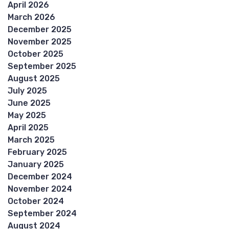
April 2026
March 2026
December 2025
November 2025
October 2025
September 2025
August 2025
July 2025
June 2025
May 2025
April 2025
March 2025
February 2025
January 2025
December 2024
November 2024
October 2024
September 2024
August 2024