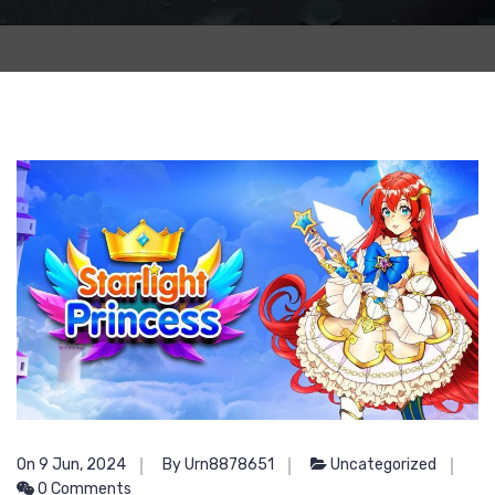
On 9 Jun, 2024
By Urn8878651
Uncategorized
0 Comments