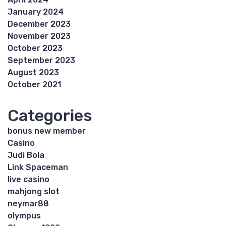
January 2024
December 2023
November 2023
October 2023
September 2023
August 2023
October 2021
Categories
bonus new member
Casino
Judi Bola
Link Spaceman
live casino
mahjong slot
neymar88
olympus