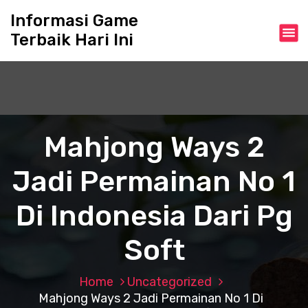
S
Informasi Game
k
Terbaik Hari Ini
i
p
t
o
c
o
n
Mahjong Ways 2
t
e
Jadi Permainan No 1
n
t
Di Indonesia Dari Pg
Soft
Home
Uncategorized
Mahjong Ways 2 Jadi Permainan No 1 Di