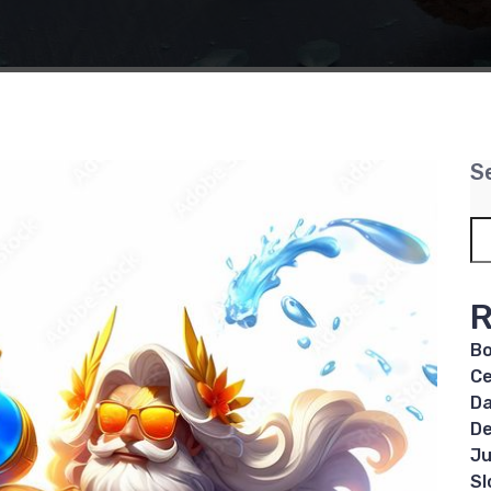
S
R
Bo
Ce
Da
De
Ju
Sl