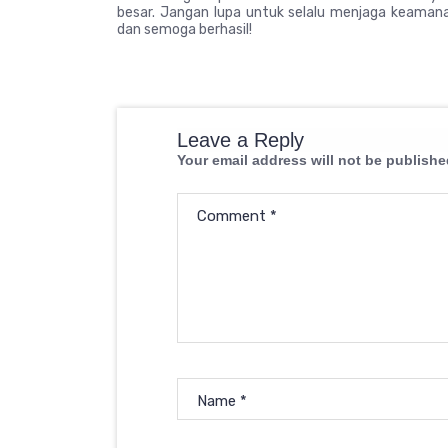
besar. Jangan lupa untuk selalu menjaga keaman
dan semoga berhasil!
Leave a Reply
Your email address will not be publishe
Comment
*
Name
*