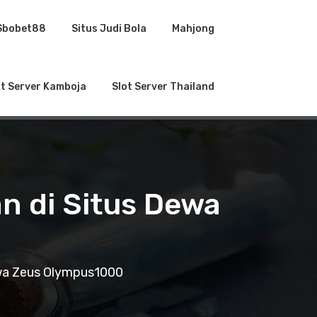
Sbobet88
Situs Judi Bola
Mahjong
ot Server Kamboja
Slot Server Thailand
 di Situs Dewa
wa Zeus Olympus1000