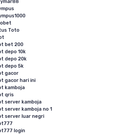
eymar88
ympus
ympus1000
obet
tus Toto
ot
ot bet 200
ot depo 10k
ot depo 20k
ot depo 5k
ot gacor
ot gacor hari ini
ot kamboja
ot qris
ot server kamboja
ot server kamboja no 1
ot server luar negri
ot777
ot777 login