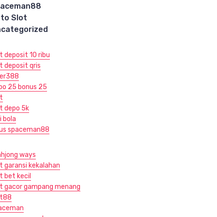
paceman88
to Slot
categorized
t deposit 10 ribu
t deposit qris
ker388
po 25 bonus 25
t
ot depo 5k
i bola
tus spaceman88
hjong ways
ot garansi kekalahan
t bet kecil
ot gacor gampang menang
ot88
aceman