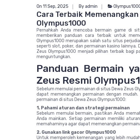
On 11 Sep, 2025
By admin
Olympus100
Cara Terbaik Memenangkan 
Olympus1000
Pernahkah Anda mencoba bermain game di s
memberikan panduan cara terbaik untuk meme
Olympus1000 merupakan salah satu situs perjudian
seperti slot, poker, dan permainan kasino lainnya
Zeus Olympus1000 menjadi pilihan terbaik bagi 
menguntungkan.
Panduan Bermain yan
Zeus Resmi Olympus
Sebelum memulai permainan di situs Dewa Zeus Oly
dapat memenangkan permainan dengan mudah. B
permainan di situs Dewa Zeus Olympus1000:
1. Pahami aturan dan strategi permainan
Sebelum memulai bermain, pastikan Anda memaha
Anda mainkan. Setiap permainan memiliki aturan
memahaminya agar dapat memenangkan permaina
2. Gunakan link gacor Olympus1000
Untuk memperoleh kemenangan yang lebih mudah