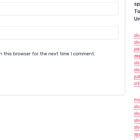
s
To
Un
slo
slo
jo
n this browser for the next time I comment.
de
slo
sl
jud
si
ma
sl
slo
sl
sl
sp