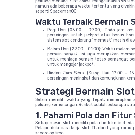
peluang menang. Slot online menggunakan sistem
namun ada beberapa waktu tertentu yang diyakini
seperti Spaceman88.
Waktu Terbaik Bermain S
Pagi Hari (06.00 – 09.00): Pada jam-jam i
persaingan untuk jackpot atau bonus bon
sistem slot cenderung “memuat” mesin di awa
Malam Hari (22.00 – 01.00): Waktu malam se
pemain banyak, ini juga merupakan momen
untuk menjaga pemain tetap semangat berm
untuk mengejar jackpot.
Hindari Jam Sibuk (Siang Hari 12.00 – 15
persaingan meningkat dan kemungkinan kem
Strategi Bermain Slo
Selain memilih waktu yang tepat, menerapkan 
peluang kemenangan. Berikut adalah beberapa stra
1. Pahami Pola dan Fitur 
Setiap mesin slot memiliki pola dan fitur berbeda, 
Pelajari dulu cara kerja slot Thailand yang kamu
secara optimal.