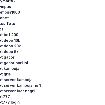
eymar88
ympus
ympus1000
obet
tus Toto
ot
ot bet 200
ot depo 10k
ot depo 20k
ot depo 5k
ot gacor
ot gacor hari ini
ot kamboja
ot qris
ot server kamboja
ot server kamboja no 1
ot server luar negri
ot777
ot777 login