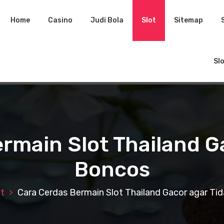
Home
Casino
Judi Bola
Slot
Sitemap
Sl
rmain Slot Thailand G
Boncos
ot
Cara Cerdas Bermain Slot Thailand Gacor agar Ti