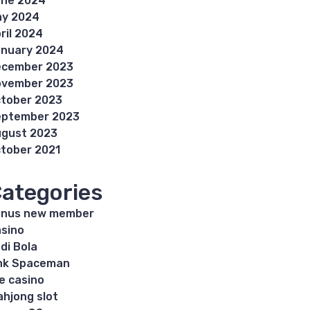
ne 2024
y 2024
ril 2024
nuary 2024
ecember 2023
ovember 2023
tober 2023
eptember 2023
gust 2023
tober 2021
ategories
onus new member
sino
di Bola
nk Spaceman
ve casino
hjong slot