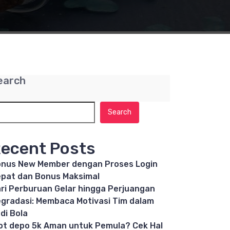
earch
Search
ecent Posts
nus New Member dengan Proses Login
pat dan Bonus Maksimal
ri Perburuan Gelar hingga Perjuangan
gradasi: Membaca Motivasi Tim dalam
di Bola
ot depo 5k Aman untuk Pemula? Cek Hal