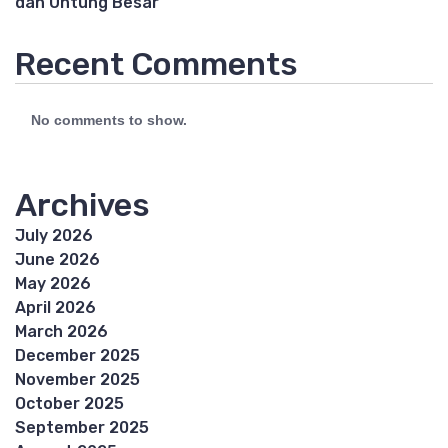
dan Untung Besar
Recent Comments
No comments to show.
Archives
July 2026
June 2026
May 2026
April 2026
March 2026
December 2025
November 2025
October 2025
September 2025