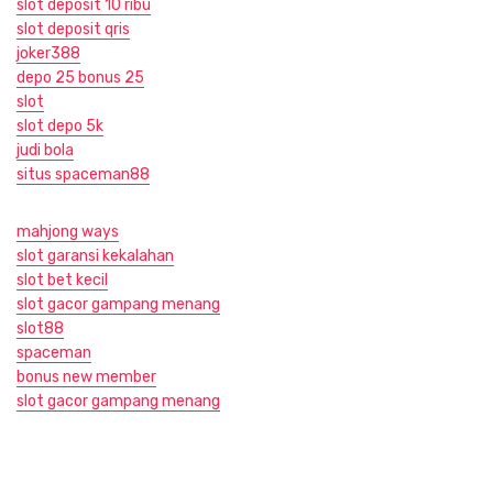
slot deposit 10 ribu
slot deposit qris
joker388
depo 25 bonus 25
slot
slot depo 5k
judi bola
situs spaceman88
mahjong ways
slot garansi kekalahan
slot bet kecil
slot gacor gampang menang
slot88
spaceman
bonus new member
slot gacor gampang menang