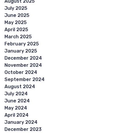
August 2025
July 2025
June 2025
May 2025
April 2025
March 2025
February 2025
January 2025
December 2024
November 2024
October 2024
September 2024
August 2024
July 2024
June 2024
May 2024
April 2024
January 2024
December 2023