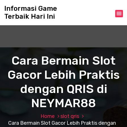
S
Informasi Game
k
Terbaik Hari Ini
i
p
t
o
c
o
n
Cara Bermain Slot
t
e
Gacor Lebih Praktis
n
t
dengan QRIS di
NEYMAR88
Home
slot qris
Cara Bermain Slot Gacor Lebih Praktis dengan