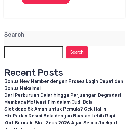
Search
Search
Recent Posts
Bonus New Member dengan Proses Login Cepat dan
Bonus Maksimal
Dari Perburuan Gelar hingga Perjuangan Degradasi:
Membaca Motivasi Tim dalam Judi Bola
Slot depo 5k Aman untuk Pemula? Cek Hal Ini
Mix Parlay Resmi Bola dengan Bacaan Lebih Rapi
Kiat Bermain Slot Zeus 2026 Agar Selalu Jackpot