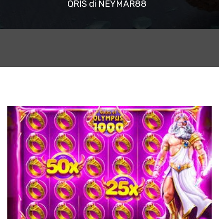
QRIS di NEYMAR88