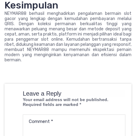
Kesimpulan
NEYMAR88 berhasil menghadirkan pengalaman bermain slot
gacor yang lengkap dengan kemudahan pembayaran melalui
QRIS. Dengan koleksi permainan berkualitas tinggi yang
menawarkan peluang menang besar dan metode deposit yang
cepat, aman, serta praktis, platform ini menjadi pilihan ideal bagi
para penggemar slot online. Kemudahan bertransaksi tanpa
ribet, didukung keamanan dan layanan pelanggan yang responsif,
membuat NEYMAR88 mampu memenuhi ekspektasi pemain
modern yang menginginkan kenyamanan dan efisiensi dalam
bermain.
Leave a Reply
Your email address will not be published.
Required fields are marked
*
Comment
*