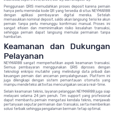
Penggunaan QRIS memudahkan proses deposit karena pemain
hanya perlu memindai kode QR yang tersedia di situs NEYMAR88
dengan aplikasi pembayaran digital mereka. Setelah
memasukkan nominal deposit, saldo akan langsung terisi ke akun
pemain tanpa perlu menunggu konfirmasi manual. Proses ini
sangat efisien dan meminimalkan risiko kesalahan transaksi,
sehingga pemain dapat langsung memulai permainan tanpa
hambatan.
Keamanan dan Dukungan
Pelayanan
NEYMAR88 sangat memperhatikan aspek keamanan transaksi.
Semua pembayaran menggunakan QRIS diproses dengan
teknologi enkripsi mutakhir yang melindungi data pribadi dan
keuangan pemain dari ancaman penyalahgunaan. Platform ini
juga dilengkapi dengan sistem pemantauan otomatis yang
mampu mendeteksi aktivitas mencurigakan secara real-time.
Selain keamanan teknis, layanan pelanggan NEYMAR88 juga siap
melayani selama 24 jam penuh. Tim support yang profesional
dapat membantu pemain mengatasi kendala teknis, menjawab
pertanyaan seputar permainan dan transaksi, serta memberikan
solusi terbaik sehingga pengalaman bermain tetap optimal.