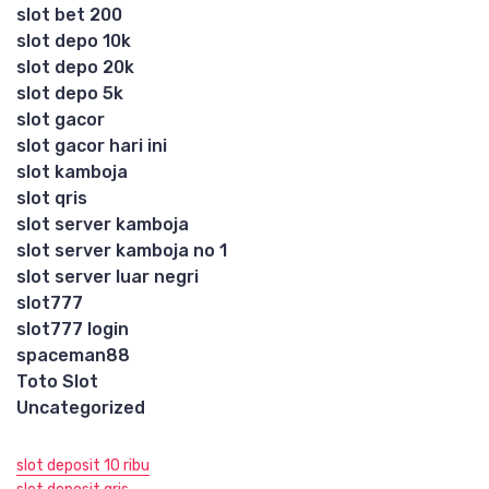
slot bet 200
slot depo 10k
slot depo 20k
slot depo 5k
slot gacor
slot gacor hari ini
slot kamboja
slot qris
slot server kamboja
slot server kamboja no 1
slot server luar negri
slot777
slot777 login
spaceman88
Toto Slot
Uncategorized
slot deposit 10 ribu