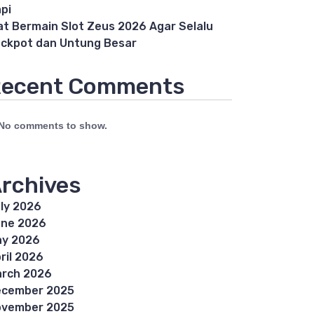
pi
at Bermain Slot Zeus 2026 Agar Selalu
ckpot dan Untung Besar
ecent Comments
No comments to show.
rchives
ly 2026
ne 2026
y 2026
ril 2026
rch 2026
ecember 2025
ovember 2025