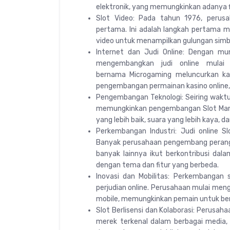
elektronik, yang memungkinkan adanya f
Slot Video: Pada tahun 1976, perusa
pertama. Ini adalah langkah pertama 
video untuk menampilkan gulungan simb
Internet dan Judi Online: Dengan mu
mengembangkan judi online mulai
bernama Microgaming meluncurkan kasi
pengembangan permainan kasino online,
Pengembangan Teknologi: Seiring waktu,
memungkinkan pengembangan Slot Mania
yang lebih baik, suara yang lebih kaya, d
Perkembangan Industri: Judi online S
Banyak perusahaan pengembang perangka
banyak lainnya ikut berkontribusi dala
dengan tema dan fitur yang berbeda.
Inovasi dan Mobilitas: Perkembangan
perjudian online. Perusahaan mulai men
mobile, memungkinkan pemain untuk berm
Slot Berlisensi dan Kolaborasi: Perusah
merek terkenal dalam berbagai media, s