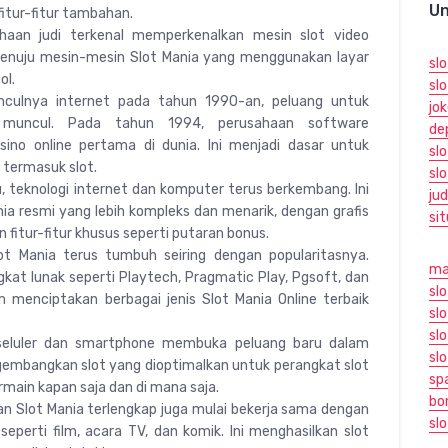
Un
itur-fitur tambahan.
haan judi terkenal memperkenalkan mesin slot video
menuju mesin-mesin Slot Mania yang menggunakan layar
slo
ol.
slo
nculnya internet pada tahun 1990-an, peluang untuk
jo
 muncul. Pada tahun 1994, perusahaan software
de
no online pertama di dunia. Ini menjadi dasar untuk
slo
 termasuk slot.
sl
 teknologi internet dan komputer terus berkembang. Ini
jud
 resmi yang lebih kompleks dan menarik, dengan grafis
si
an fitur-fitur khusus seperti putaran bonus.
lot Mania terus tumbuh seiring dengan popularitasnya.
ma
t lunak seperti Playtech, Pragmatic Play, Pgsoft, dan
sl
m menciptakan berbagai jenis Slot Mania Online terbaik
slo
sl
 seluler dan smartphone membuka peluang baru dalam
sl
gembangkan slot yang dioptimalkan untuk perangkat slot
sp
ain kapan saja dan di mana saja.
bo
aan Slot Mania terlengkap juga mulai bekerja sama dengan
sl
eperti film, acara TV, dan komik. Ini menghasilkan slot