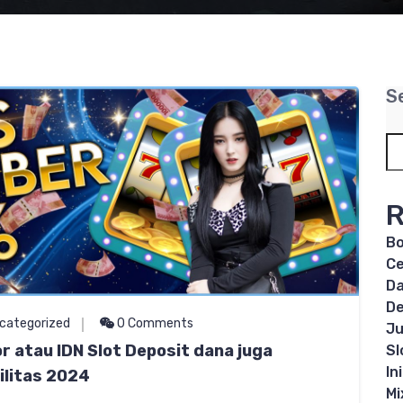
S
R
Bo
Ce
Da
De
categorized
0 Comments
Ju
r atau IDN Slot Deposit dana juga
Sl
Ini
litas 2024
Mi