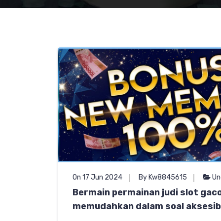
On 17 Jun 2024
By Kw8845615
Un
Bermain permainan judi slot gaco
memudahkan dalam soal aksesibi