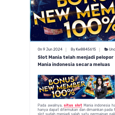
On 9 Jun 2024
By Kw8845615
Unc
Slot Mania telah menjadi pelop
Mania indonesia secara meluas
Pada awalnya,
situs slot
Mania indonesia 
hanya dapat ditemukan dan dimainkan pada 
slot sudah menjadi salah satu permainan pa