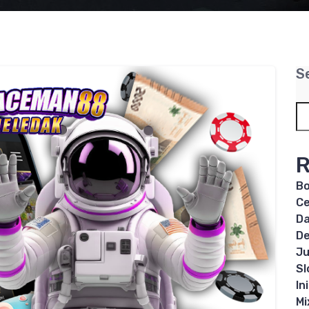
S
R
Bo
Ce
Da
De
Ju
Sl
Ini
Mi