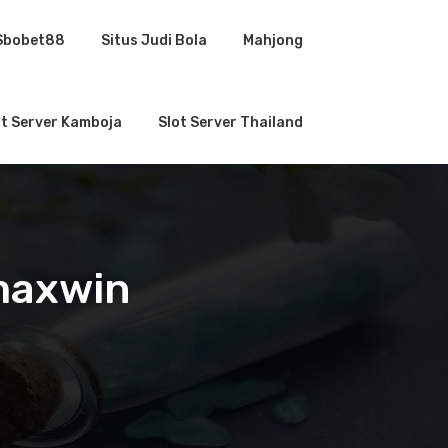
Sbobet88
Situs Judi Bola
Mahjong
ot Server Kamboja
Slot Server Thailand
maxwin