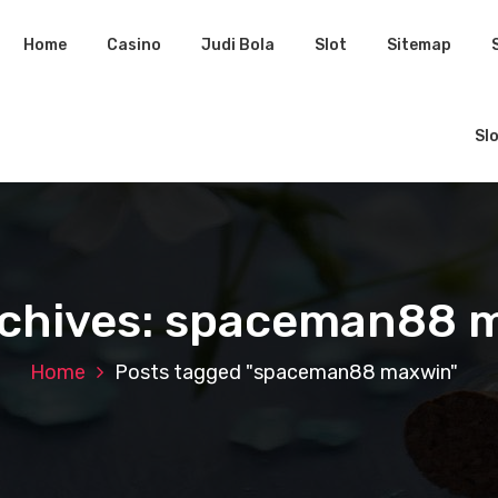
Home
Casino
Judi Bola
Slot
Sitemap
Sl
rchives: spaceman88 
Home
Posts tagged "spaceman88 maxwin"