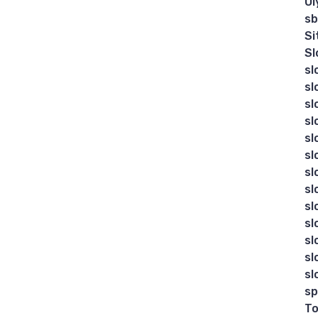
Ol
sb
Si
Sl
sl
sl
sl
sl
sl
sl
sl
sl
sl
sl
sl
sl
sl
s
To