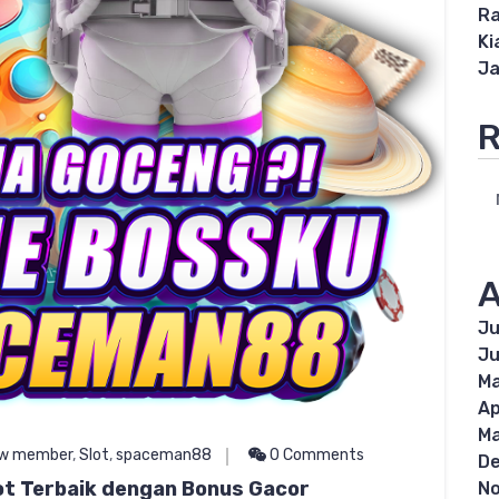
Ra
Ki
Ja
R
A
Ju
Ju
Ma
Ap
Ma
ew member
,
Slot
,
spaceman88
0 Comments
D
ot Terbaik dengan Bonus Gacor
N