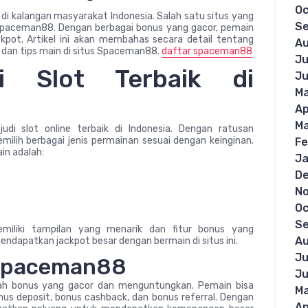
Oc
r di kalangan masyarakat Indonesia. Salah satu situs yang
S
Spaceman88. Dengan berbagai bonus yang gacor, pemain
kpot. Artikel ini akan membahas secara detail tentang
Au
in, dan tips main di situs Spaceman88.
daftar spaceman88
Ju
di Slot Terbaik di
Ju
Ma
Ap
Ma
di slot online terbaik di Indonesia. Dengan ratusan
ilih berbagai jenis permainan sesuai dengan keinginan.
Fe
in adalah:
Ja
D
N
Oc
S
iliki tampilan yang menarik dan fitur bonus yang
Au
endapatkan jackpot besar dengan bermain di situs ini.
Ju
i Spaceman88
Ju
lah bonus yang gacor dan menguntungkan. Pemain bisa
Ma
us deposit, bonus cashback, dan bonus referral. Dengan
Ap