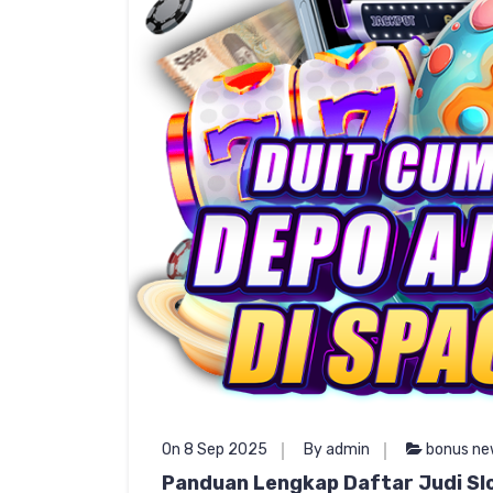
On 8 Sep 2025
By admin
bonus n
Panduan Lengkap Daftar Judi Sl