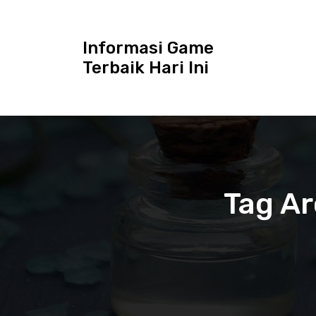
S
k
i
Informasi Game
p
Terbaik Hari Ini
t
o
c
o
n
t
e
n
Tag A
t