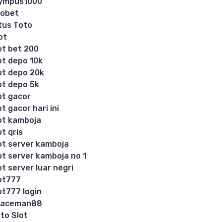
ympus1000
obet
tus Toto
ot
ot bet 200
ot depo 10k
ot depo 20k
ot depo 5k
ot gacor
ot gacor hari ini
ot kamboja
ot qris
ot server kamboja
ot server kamboja no 1
ot server luar negri
ot777
ot777 login
paceman88
to Slot