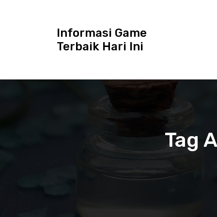
S
k
i
Informasi Game
p
Terbaik Hari Ini
t
o
c
o
n
t
e
n
Tag 
t