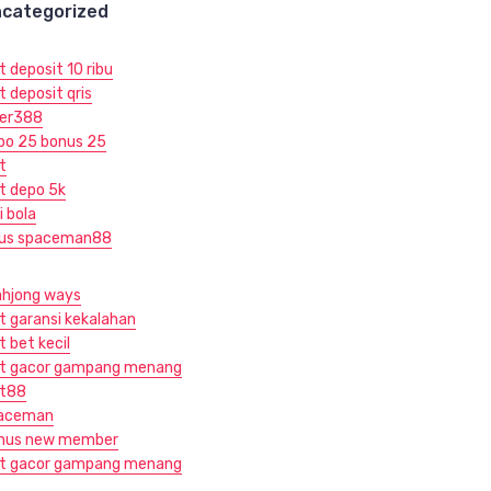
categorized
t deposit 10 ribu
t deposit qris
ker388
po 25 bonus 25
t
ot depo 5k
i bola
tus spaceman88
hjong ways
ot garansi kekalahan
t bet kecil
ot gacor gampang menang
ot88
aceman
nus new member
ot gacor gampang menang