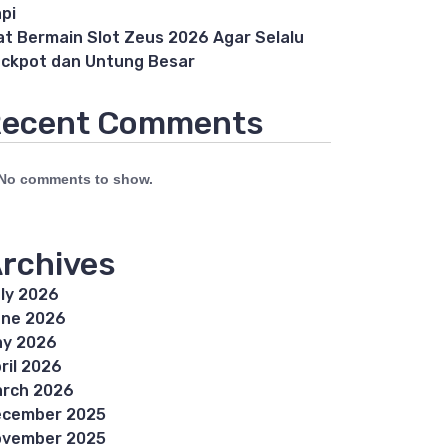
pi
at Bermain Slot Zeus 2026 Agar Selalu
ckpot dan Untung Besar
ecent Comments
No comments to show.
rchives
ly 2026
ne 2026
y 2026
ril 2026
rch 2026
ecember 2025
ovember 2025