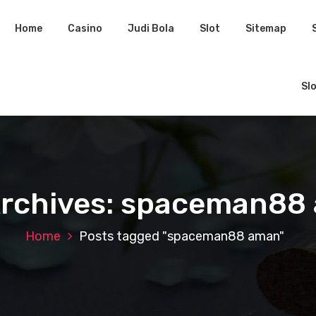
Home
Casino
Judi Bola
Slot
Sitemap
Sl
Archives: spaceman88
Home
Posts tagged "spaceman88 aman"