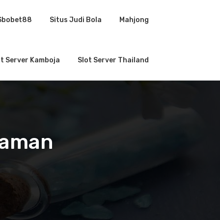
Sbobet88
Situs Judi Bola
Mahjong
ot Server Kamboja
Slot Server Thailand
 aman