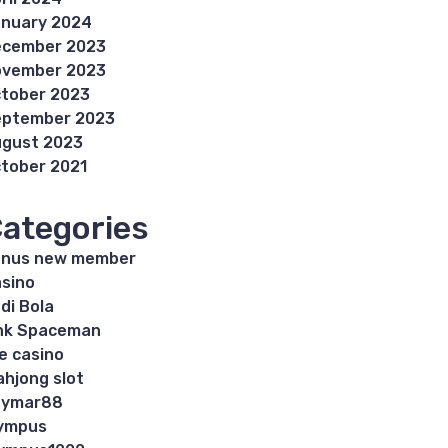
nuary 2024
ecember 2023
ovember 2023
tober 2023
eptember 2023
gust 2023
tober 2021
ategories
onus new member
sino
di Bola
nk Spaceman
ve casino
hjong slot
eymar88
ympus