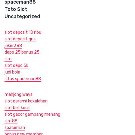
spaceman88
Toto Slot
Uncategorized
slot deposit 10 ribu
slot deposit qris
joker388
depo 25 bonus 25
slot
slot depo 5k
judi bola
situs spaceman88
mahjong ways
slot garansi kekalahan
slot bet kecil
slot gacor gampang menang
slot88
spaceman
bonus new member