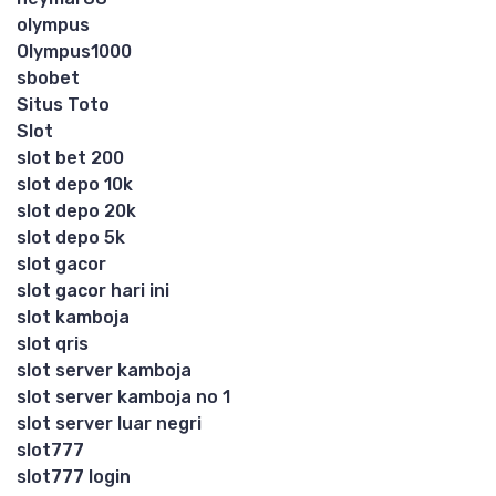
olympus
Olympus1000
sbobet
Situs Toto
Slot
slot bet 200
slot depo 10k
slot depo 20k
slot depo 5k
slot gacor
slot gacor hari ini
slot kamboja
slot qris
slot server kamboja
slot server kamboja no 1
slot server luar negri
slot777
slot777 login