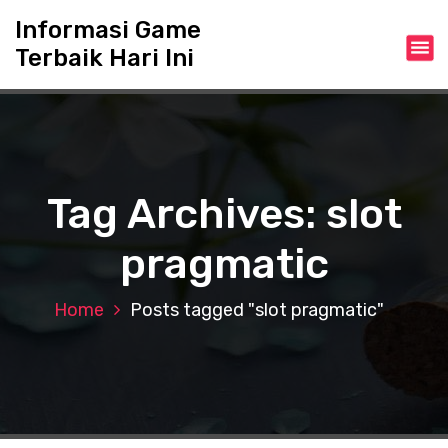
S
Informasi Game
k
Terbaik Hari Ini
i
p
t
o
c
o
n
Tag Archives: slot
t
e
pragmatic
n
t
Home
Posts tagged "slot pragmatic"