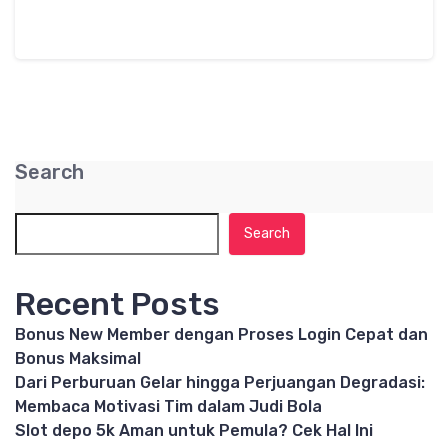
Search
Search
Recent Posts
Bonus New Member dengan Proses Login Cepat dan
Bonus Maksimal
Dari Perburuan Gelar hingga Perjuangan Degradasi:
Membaca Motivasi Tim dalam Judi Bola
Slot depo 5k Aman untuk Pemula? Cek Hal Ini