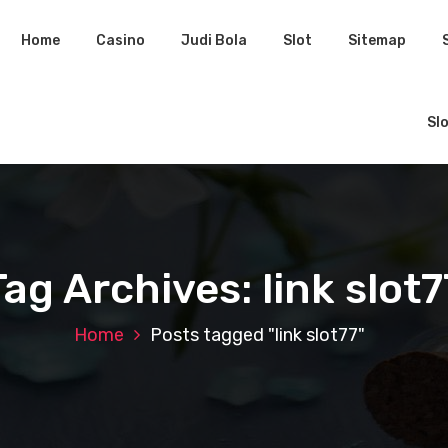
Home
Casino
Judi Bola
Slot
Sitemap
Sl
Tag Archives: link slot7
Home
Posts tagged "link slot77"