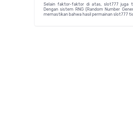
Selain faktor-faktor di atas, slot777 juga
Dengan sistem RNG (Random Number Genera
memastikan bahwa hasil permainan slot777 tid