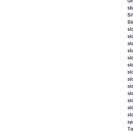
Ol
sb
Si
Sl
sl
sl
sl
sl
sl
sl
sl
sl
sl
sl
sl
sl
sl
s
To