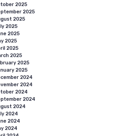
tober 2025
eptember 2025
gust 2025
ly 2025
ne 2025
y 2025
ril 2025
rch 2025
bruary 2025
nuary 2025
ecember 2024
ovember 2024
tober 2024
eptember 2024
gust 2024
ly 2024
ne 2024
y 2024
ril 2024