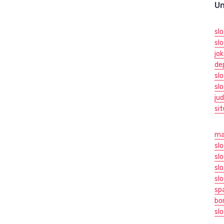
Un
slo
slo
jo
de
slo
sl
jud
si
ma
sl
slo
sl
sl
sp
bo
sl