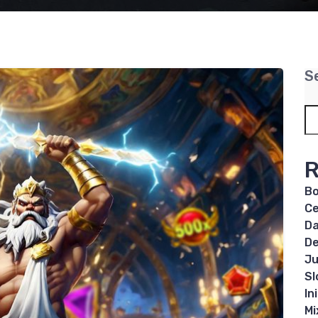
S
R
Bo
Ce
Da
De
Ju
Sl
Ini
Mi