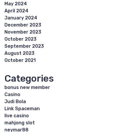
May 2024
April 2024
January 2024
December 2023
November 2023
October 2023
September 2023
August 2023
October 2021
Categories
bonus new member
Casino
Judi Bola
Link Spaceman
live casino
mahjong slot
neymar88