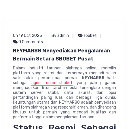
On 19 Oct 2025
By admin
sbobet
0 Comments
NEYMAR88 Menyediakan Pengalaman
Bermain Setara SBOBET Pusat
Dalam industri taruhan olahraga online, memilih
platform yang resmi dan terpercaya menjadi salah
satu faktor penting bagi pemain.
NEYMAR88
hadir
sebagai
agen resmi sbobet
yang paling gacor,
menghadirkan fitur taruhan bola terlengkap dengan
sistem server stabil, data akurat, dan opsi
pertandingan paling luas dari berbagai liga dunia.
Keuntungan utama dari NEYMAR88 adalah penyediaan
platform olahraga yang responsif, aman, dan dirancang
khusus untuk pemain yang mencari kualitas dan
performa tinggi dalam pengalaman taruhan.
Status Resmi Sebagai