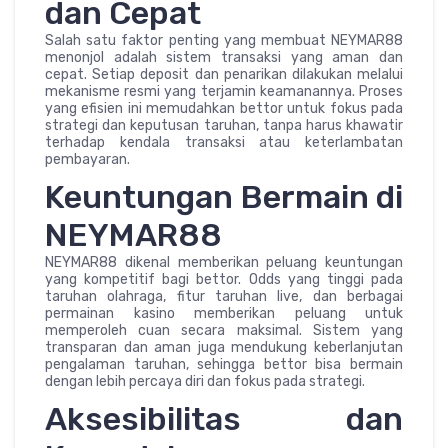
dan Cepat
Salah satu faktor penting yang membuat NEYMAR88
menonjol adalah sistem transaksi yang aman dan
cepat. Setiap deposit dan penarikan dilakukan melalui
mekanisme resmi yang terjamin keamanannya. Proses
yang efisien ini memudahkan bettor untuk fokus pada
strategi dan keputusan taruhan, tanpa harus khawatir
terhadap kendala transaksi atau keterlambatan
pembayaran.
Keuntungan Bermain di
NEYMAR88
NEYMAR88 dikenal memberikan peluang keuntungan
yang kompetitif bagi bettor. Odds yang tinggi pada
taruhan olahraga, fitur taruhan live, dan berbagai
permainan kasino memberikan peluang untuk
memperoleh cuan secara maksimal. Sistem yang
transparan dan aman juga mendukung keberlanjutan
pengalaman taruhan, sehingga bettor bisa bermain
dengan lebih percaya diri dan fokus pada strategi.
Aksesibilitas dan