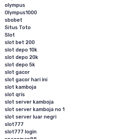
olympus
Olympus1000
sbobet
Situs Toto
Slot
slot bet 200
slot depo 10k
slot depo 20k
slot depo 5k
slot gacor
slot gacor hari ini
slot kamboja
slot qris
slot server kamboja
slot server kamboja no 1
slot server luar negri
slot777
slot777 login