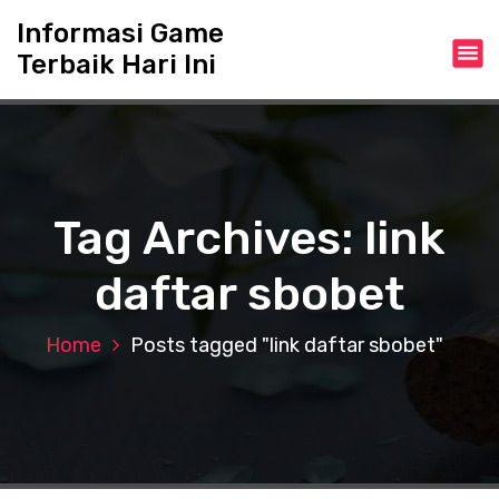
S
Informasi Game
k
Terbaik Hari Ini
i
p
t
o
c
o
n
Tag Archives: link
t
e
daftar sbobet
n
t
Home
Posts tagged "link daftar sbobet"