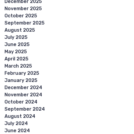
December 2025
November 2025
October 2025
September 2025
August 2025
July 2025
June 2025
May 2025
April 2025
March 2025
February 2025
January 2025
December 2024
November 2024
October 2024
September 2024
August 2024
July 2024
June 2024