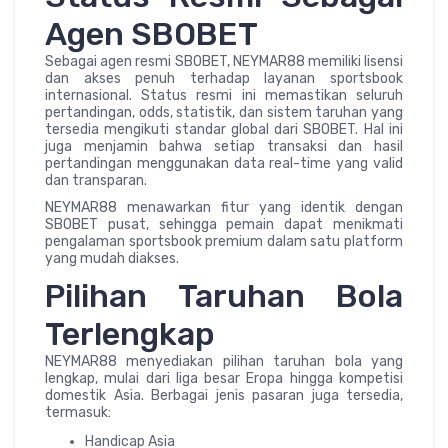
Agen SBOBET
Sebagai agen resmi SBOBET, NEYMAR88 memiliki lisensi
dan akses penuh terhadap layanan sportsbook
internasional. Status resmi ini memastikan seluruh
pertandingan, odds, statistik, dan sistem taruhan yang
tersedia mengikuti standar global dari SBOBET. Hal ini
juga menjamin bahwa setiap transaksi dan hasil
pertandingan menggunakan data real-time yang valid
dan transparan.
NEYMAR88 menawarkan fitur yang identik dengan
SBOBET pusat, sehingga pemain dapat menikmati
pengalaman sportsbook premium dalam satu platform
yang mudah diakses.
Pilihan Taruhan Bola
Terlengkap
NEYMAR88 menyediakan pilihan taruhan bola yang
lengkap, mulai dari liga besar Eropa hingga kompetisi
domestik Asia. Berbagai jenis pasaran juga tersedia,
termasuk:
Handicap Asia