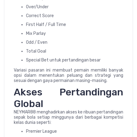
Over/Under
Correct Score
First Half / Full Time
Mix Parlay
Odd / Even
Total Goal
Special Bet untuk pertandingan besar
Variasi pasaran ini membuat pemain memiliki banyak
opsi dalam menentukan peluang dan strategi yang
sesuai dengan gaya permainan masing-masing.
Akses Pertandingan
Global
NEYMAR88 menghadirkan akses ke ribuan pertandingan
sepak bola setiap minggunya dari berbagai kompetisi
kelas dunia seperti:
Premier League