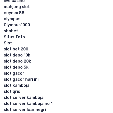
live casino
mahjong slot
neymar88
olympus
Olympus1000
sbobet
Situs Toto
Slot
slot bet 200
slot depo 10k
slot depo 20k
slot depo 5k
slot gacor
slot gacor hari ini
slot kamboja
slot qris
slot server kamboja
slot server kamboja no 1
slot server luar negri