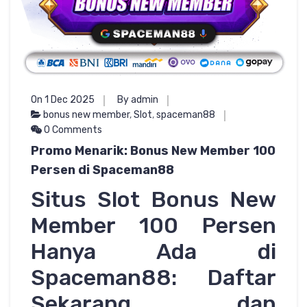
On 1 Dec 2025
By admin
bonus new member
,
Slot
,
spaceman88
0 Comments
Promo Menarik: Bonus New Member 100
Persen di Spaceman88
Situs Slot Bonus New
Member 100 Persen
Hanya Ada di
Spaceman88: Daftar
Sekarang dan