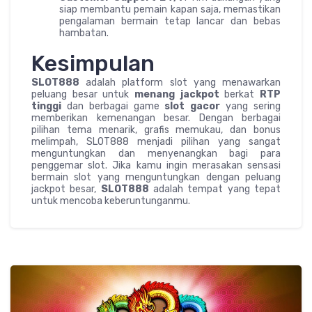
siap membantu pemain kapan saja, memastikan
pengalaman bermain tetap lancar dan bebas
hambatan.
Kesimpulan
SLOT888
adalah platform slot yang menawarkan
peluang besar untuk
menang jackpot
berkat
RTP
tinggi
dan berbagai game
slot gacor
yang sering
memberikan kemenangan besar. Dengan berbagai
pilihan tema menarik, grafis memukau, dan bonus
melimpah, SLOT888 menjadi pilihan yang sangat
menguntungkan dan menyenangkan bagi para
penggemar slot. Jika kamu ingin merasakan sensasi
bermain slot yang menguntungkan dengan peluang
jackpot besar,
SLOT888
adalah tempat yang tepat
untuk mencoba keberuntunganmu.