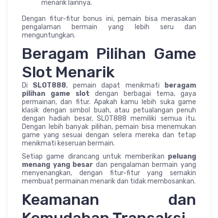
menarik lainnya.
Dengan fitur-fitur bonus ini, pemain bisa merasakan
pengalaman bermain yang lebih seru dan
menguntungkan.
Beragam Pilihan Game
Slot Menarik
Di
SLOT888
, pemain dapat menikmati
beragam
pilihan game slot
dengan berbagai tema, gaya
permainan, dan fitur. Apakah kamu lebih suka game
klasik dengan simbol buah, atau petualangan penuh
dengan hadiah besar, SLOT888 memiliki semua itu.
Dengan lebih banyak pilihan, pemain bisa menemukan
game yang sesuai dengan selera mereka dan tetap
menikmati keseruan bermain.
Setiap game dirancang untuk memberikan
peluang
menang yang besar
dan pengalaman bermain yang
menyenangkan, dengan fitur-fitur yang semakin
membuat permainan menarik dan tidak membosankan.
Keamanan dan