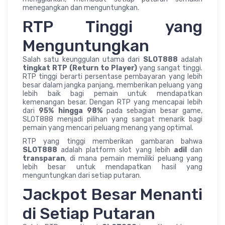
menegangkan dan menguntungkan.
RTP Tinggi yang
Menguntungkan
Salah satu keunggulan utama dari
SLOT888
adalah
tingkat RTP (Return to Player)
yang sangat tinggi.
RTP tinggi berarti persentase pembayaran yang lebih
besar dalam jangka panjang, memberikan peluang yang
lebih baik bagi pemain untuk mendapatkan
kemenangan besar. Dengan RTP yang mencapai lebih
dari
95% hingga 98%
pada sebagian besar game,
SLOT888 menjadi pilihan yang sangat menarik bagi
pemain yang mencari peluang menang yang optimal.
RTP yang tinggi memberikan gambaran bahwa
SLOT888
adalah platform slot yang lebih
adil
dan
transparan
, di mana pemain memiliki peluang yang
lebih besar untuk mendapatkan hasil yang
menguntungkan dari setiap putaran.
Jackpot Besar Menanti
di Setiap Putaran