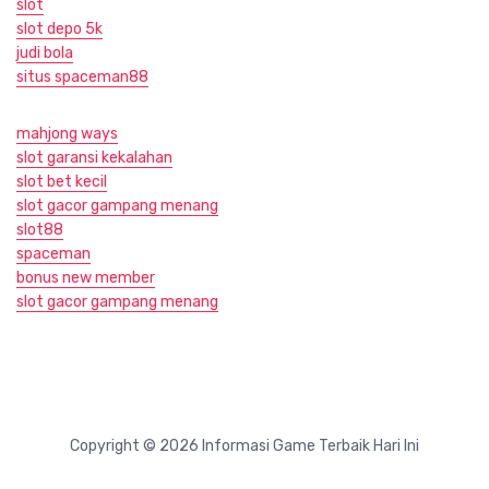
slot
slot depo 5k
judi bola
situs spaceman88
mahjong ways
slot garansi kekalahan
slot bet kecil
slot gacor gampang menang
slot88
spaceman
bonus new member
slot gacor gampang menang
Copyright © 2026 Informasi Game Terbaik Hari Ini