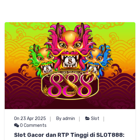
On 23 Apr 2025
By admin
Slot
0 Comments
Slot Gacor dan RTP Tinggi di SLOT888: