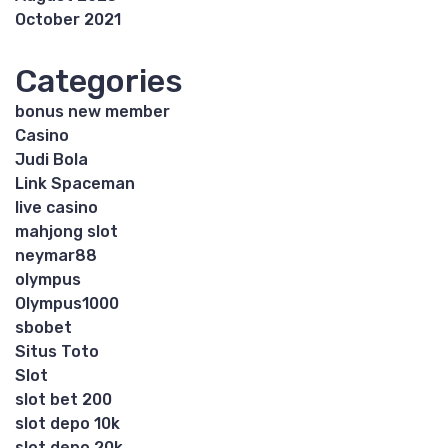
October 2021
Categories
bonus new member
Casino
Judi Bola
Link Spaceman
live casino
mahjong slot
neymar88
olympus
Olympus1000
sbobet
Situs Toto
Slot
slot bet 200
slot depo 10k
slot depo 20k