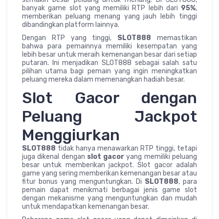
banyak game slot yang memiliki RTP lebih dari
95%
,
memberikan peluang menang yang jauh lebih tinggi
dibandingkan platform lainnya.
Dengan RTP yang tinggi,
SLOT888
memastikan
bahwa para pemainnya memiliki kesempatan yang
lebih besar untuk meraih kemenangan besar dari setiap
putaran. Ini menjadikan SLOT888 sebagai salah satu
pilihan utama bagi pemain yang ingin meningkatkan
peluang mereka dalam memenangkan hadiah besar.
Slot Gacor dengan
Peluang Jackpot
Menggiurkan
SLOT888
tidak hanya menawarkan RTP tinggi, tetapi
juga dikenal dengan
slot gacor
yang memiliki peluang
besar untuk memberikan jackpot. Slot gacor adalah
game yang sering memberikan kemenangan besar atau
fitur bonus yang menguntungkan. Di
SLOT888
, para
pemain dapat menikmati berbagai jenis game slot
dengan mekanisme yang menguntungkan dan mudah
untuk mendapatkan kemenangan besar.