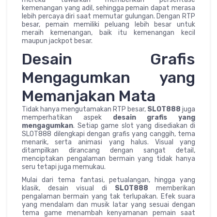
kemenangan yang adil, sehingga pemain dapat merasa
lebih percaya diri saat memutar gulungan. Dengan RTP
besar, pemain memiliki peluang lebih besar untuk
meraih kemenangan, baik itu kemenangan kecil
maupun jackpot besar.
Desain Grafis
Mengagumkan yang
Memanjakan Mata
Tidak hanya mengutamakan RTP besar,
SLOT888
juga
memperhatikan aspek
desain grafis yang
mengagumkan
. Setiap game slot yang disediakan di
SLOT888 dilengkapi dengan grafis yang canggih, tema
menarik, serta animasi yang halus. Visual yang
ditampilkan dirancang dengan sangat detail,
menciptakan pengalaman bermain yang tidak hanya
seru tetapi juga memukau.
Mulai dari tema fantasi, petualangan, hingga yang
klasik, desain visual di
SLOT888
memberikan
pengalaman bermain yang tak terlupakan. Efek suara
yang mendalam dan musik latar yang sesuai dengan
tema game menambah kenyamanan pemain saat