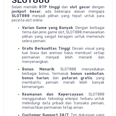
Selain memiliki
RTP tinggi
dan
slot gacor
dengan
jackpot besar
, ada beberapa alasan mengapa
SLOT888
menjadi pilihan yang tepat untuk para
pecinta slot online:
Varian Game yang Banyak
: Dengan berbagai
tema dan jenis game slot, SLOT888 menawarkan
pilihan yang sangat beragam untuk memenuhi
selera pemain.
Grafis Berkualitas Tinggi
: Desain visual yang
luar biasa dan animasi halus membuat setiap
permainan menjadi lebih menarik dan
menyenangkan.
Bonus Menarik
: SLOT888 menyediakan
berbagai bonus, termasuk
bonus sambutan
,
bonus harian
, dan
putaran gratis
, yang
membantu pemain meraih lebih banyak
kemenangan.
Keamanan dan Kepercayaan
: SLOT888
menggunakan teknologi enkripsi terbaru untuk
melindungi data pribadi dan transaksi pemain,
memastikan permainan tetap aman.
Customer Support 24/7
: Tim dukungan yang