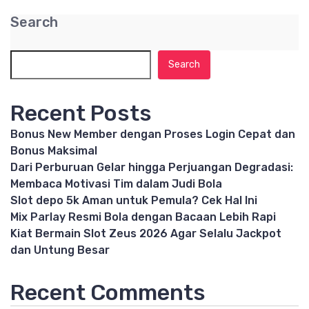
Search
Search
Recent Posts
Bonus New Member dengan Proses Login Cepat dan
Bonus Maksimal
Dari Perburuan Gelar hingga Perjuangan Degradasi:
Membaca Motivasi Tim dalam Judi Bola
Slot depo 5k Aman untuk Pemula? Cek Hal Ini
Mix Parlay Resmi Bola dengan Bacaan Lebih Rapi
Kiat Bermain Slot Zeus 2026 Agar Selalu Jackpot
dan Untung Besar
Recent Comments